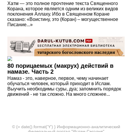
Хатм — это полное прочтение текста Священного
Корана, которое является одним из великих видов
поклонения Аллаху. Ибо в Священном Коране
сказано: «Воистину, это (Коран) – могущественное
Писание...»
80 порицаемых (макрух) действий в
намазе. Часть 2
Намаз - это, наверное, первое, чему начинает
обучаться человек, который приходит в Ислам.
Выучить необходимы суры, дуа; запомнить порядок
движений - не так сложно. На много сложнее...
© {= date().format('Y') } Информационно-аналитический
федеральный портал "Ислам Сегодня"