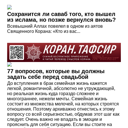
Сохранится ли саваб того, кто вышел
из ислама, но позже вернулся вновь?
Всевышний Аллах повелел в одном из аятов
Священного Корана: «Кто из вас...
77 вопросов, которые вы должны
задать себе перед свадьбой
До вступления в брак семейная жизнь кажется
легкой, романтичной, абсолютно не утруждающей,
но реальная жизнь куда гораздо сложнее и
многограннее, нежели мечты. Семейная жизнь
состоит из множества мелочей, на которых строятся
отношения. Поэтому архиважно отнестись к этому
вопросу со всей серьезностью, обдумав этот шаг как
следует. Очень важно не впадать в эмоции и
прояснить для себя ситуацию. Если вы стоите на