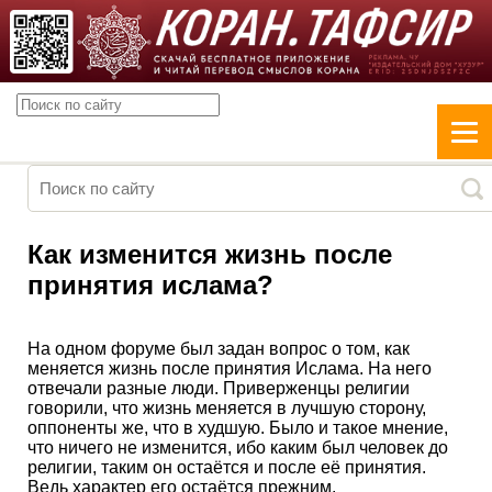
Как изменится жизнь после
принятия ислама?
​На одном форуме был​ задан​ вопрос о том, как
меняется жизнь после принятия Ислама. На него​
отвечали​ разные люди. Приверженцы религии​
говорили, что жизнь меняется в лучшую сторону,
оппоненты же, что в худшую.​ Было​ и такое мнение,
что ничего не изменится, ибо каким был человек до
религии, таким он остаётся и после её принятия.
Ведь​ характер его​ остаётся прежним.