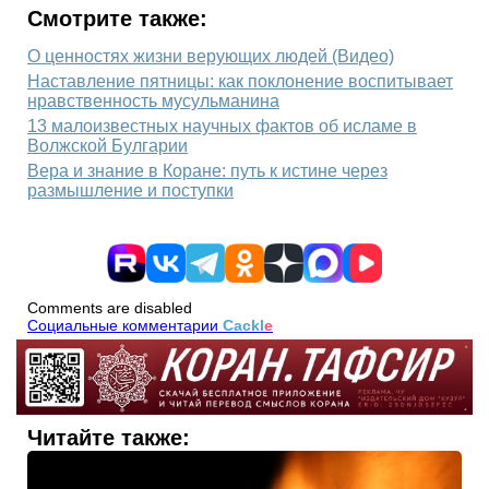
Смотрите также:
О ценностях жизни верующих людей (Видео)
Наставление пятницы: как поклонение воспитывает
нравственность мусульманина
13 малоизвестных научных фактов об исламе в
Волжской Булгарии
Вера и знание в Коране: путь к истине через
размышление и поступки
Comments are disabled
Социальные комментарии
Cackl
e
Читайте также: