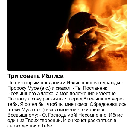
Три совета Иблиса
По некоторым преданиям Иблис пришел однажды к
Пророку Мусе (а.с.) и сказал: - Ты Посланник
Всевышнего Аллаха, а мое положение известно.
Поэтому я хочу раскаяться перед Всевышним через
тебя. Я хотел бы, чтоб ты мне помог. Обрадовавшись
этому Муса (а.с.) взяв омовение взмолился
Всевышнему: - О, Господь мой! Несомненно, Иблис
один из Твоих творений. И он хочет раскаяться в
своих деяниях Тебе.