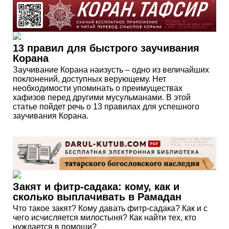
13 правил для быстрого заучивания
Корана
Заучивание Корана наизусть – одно из величайших
поклонений, доступных верующему. Нет
необходимости упоминать о преимуществах
хафизов перед другими мусульманами. В этой
статье пойдет речь о 13 правилах для успешного
заучивания Корана.
Закят и фитр-садака: кому, как и
сколько выплачивать в Рамадан
Что такое закят? Кому давать фитр-садака? Как и с
чего исчисляется милостыня? Как найти тех, кто
нуждается в помощи?