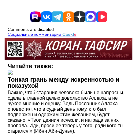
Comments are disabled
Социальные комментарии
Cackl
e
Читайте также:
Тонкая грань между искренностью и
показухой
Важно, чтоб старания человека были не напрасны,
сделать главной целью довольство Аллаха, а не
чужое мнение и оценку. Ведь Посланник Аллаха
оповестил, что в судный день тому, кто был
подвержен и одержим этим желанием, будет
сказано: «Твои деяния исчезли, и награда за них
пропала. Иди, проси ее теперь у того, ради кого ты
старался!» (Ибни Аби-Дунья).