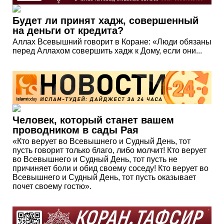
Будет ли принят хадж, совершенный
на деньги от кредита?
Аллах Всевышний говорит в Коране: «Люди обязаны
перед Аллахом совершить хадж к Дому, если они...
Человек, который станет вашем
проводником в сады Рая
«Кто верует во Всевышнего и Судный День, тот
пусть говорит только благо, либо молчит! Кто верует
во Всевышнего и Судный День, тот пусть не
причиняет боли и обид своему соседу! Кто верует во
Всевышнего и Судный День, тот пусть оказывает
почет своему гостю».