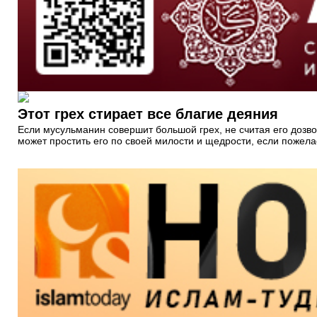
Этот грех стирает все благие деяния
Если мусульманин совершит большой грех, не считая его дозвол
может простить его по своей милости и щедрости, если пожела