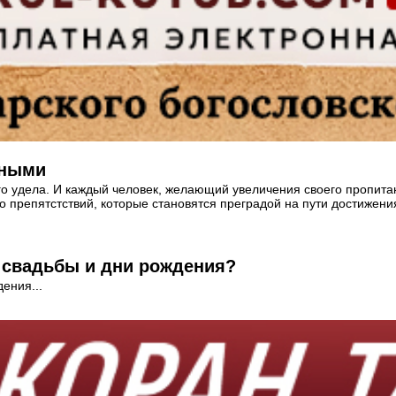
дными
го удела. И каждый человек, желающий увеличения своего пропитан
о препятстствий, которые становятся преградой на пути достижени
 свадьбы и дни рождения?
ения...