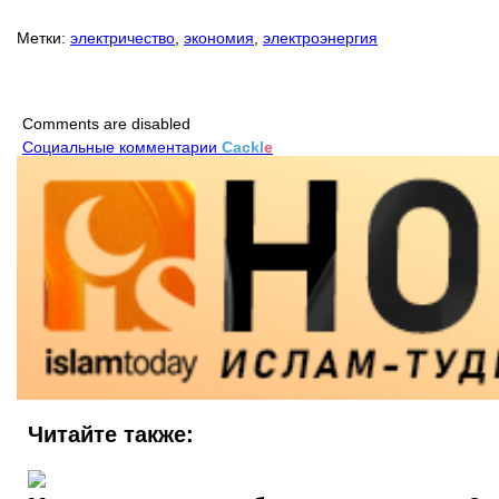
Метки:
электричество
,
экономия
,
электроэнергия
Comments are disabled
Социальные комментарии
Cackl
e
Читайте также: