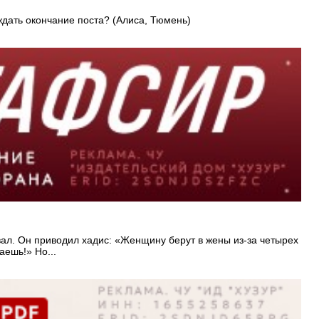
ождать окончание поста? (Алиса, Тюмень)
овал. Он приводил хадис: «Женщину берут в жены из-за четырех
аешь!» Но...