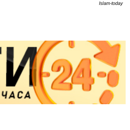
Islam-today