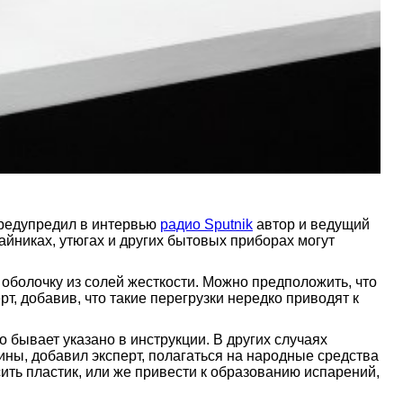
предупредил в интервью
радио Sputnik
автор и ведущий
йниках, утюгах и других бытовых приборах могут
оболочку из солей жесткости. Можно предположить, что
т, добавив, что такие перегрузки нередко приводят к
бывает указано в инструкции. В других случаях
ны, добавил эксперт, полагаться на народные средства
ить пластик, или же привести к образованию испарений,