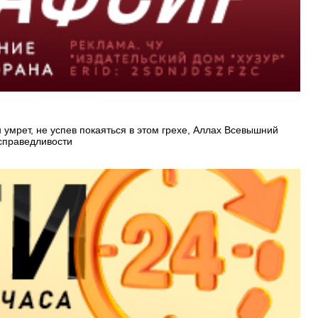
 умрет, не успев покаяться в этом грехе, Аллах Всевышний
 справедливости