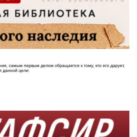
ия, самым первым делом обращается к тому, кто его дарует,
я данной цели: