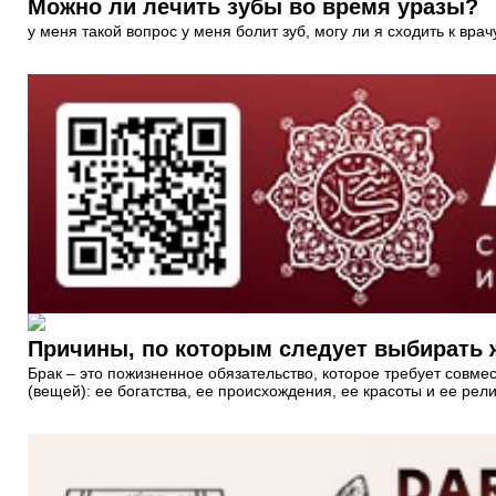
Можно ли лечить зубы во время уразы?
у меня такой вопрос у меня болит зуб, могу ли я сходить к вр
Причины, по которым следует выбирать 
Брак – это пожизненное обязательство, которое требует совмес
(вещей): ее богатства, ее происхождения, ее красоты и ее рели