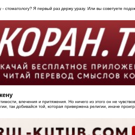
ачу - стоматологу? Я первый раз держу уразу. Или вы советуете под
жену
тимости, влечения и притяжения. Но ничего из этого он не чувств
гии, так добивайся той, которая привержена религии, иначе проигр