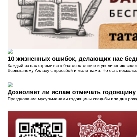
10 жизненных ошибок, делающих нас бе
Каждый из нас стремится к благосостоянию и увеличению свое
Всевышнему Аллаху с просьбой и молитвами. Но есть нескольк
Дозволяет ли ислам отмечать годовщину
Празднование мусульманами годовщины свадьбы или дня рожд