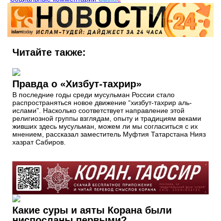
Читайте также:
Правда о «Хизбут-тахрир»
В последние годы среди мусульман России стало
распространяться новое движение “хизбут-тахрир аль-
ислами”. Насколько соответствует направление этой
религиозной группы взглядам, опыту и традициям веками
живших здесь мусульман, можем ли мы согласиться с их
мнением, рассказал заместитель Муфтия Татарстана Нияз
хазрат Сабиров.
Какие суры и аяты Корана были
ниспосланы первыми?