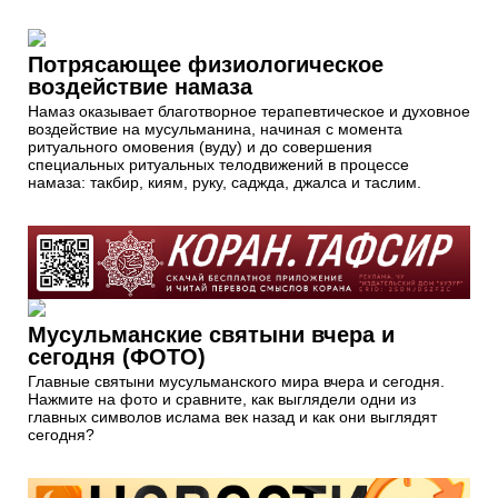
Потрясающее физиологическое
воздействие намаза
Намаз оказывает благотворное терапевтическое и духовное
воздействие на мусульманина, начиная с момента
ритуального омовения (вуду) и до совершения
специальных ритуальных телодвижений в процессе
намаза: такбир, киям, руку, саджда, джалса и таслим.
Мусульманские святыни вчера и
сегодня (ФОТО)
Главные святыни мусульманского мира вчера и сегодня.
Нажмите на фото и сравните, как выглядели одни из
главных символов ислама век назад и как они выглядят
сегодня?