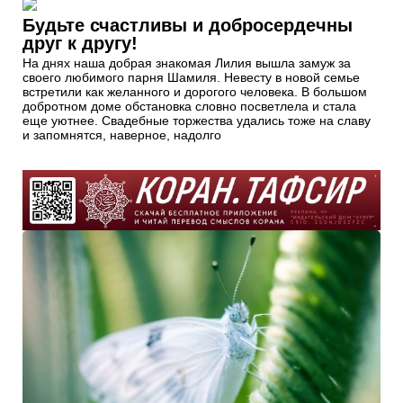
Будьте счастливы и добросердечны
друг к другу!
На днях наша добрая знакомая Лилия вышла замуж за
своего любимого парня Шамиля. Невесту в новой семье
встретили как желанного и дорогого человека. В большом
добротном доме обстановка словно посветлела и стала
еще уютнее. Свадебные торжества удались тоже на славу
и запомнятся, наверное, надолго