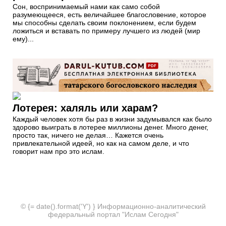
Сон, воспринимаемый нами как само собой
разумеющееся, есть величайшее благословение, которое
мы способны сделать своим поклонением, если будем
ложиться и вставать по примеру лучшего из людей (мир
ему)...
Лотерея: халяль или харам?
Каждый человек хотя бы раз в жизни задумывался как было
здорово выиграть в лотерее миллионы денег. Много денег,
просто так, ничего не делая… Кажется очень
привлекательной идеей, но как на самом деле, и что
говорит нам про это ислам.
© {= date().format('Y') } Информационно-аналитический
федеральный портал "Ислам Сегодня"