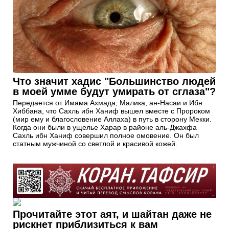
Что значит хадис "Большинство людей
в моей умме будут умирать от сглаза"?
Передается от Имама Ахмада, Малика, ан-Насаи и Ибн
Хиббана, что Сахль ибн Ханиф вышел вместе с Пророком
(мир ему и благословение Аллаха) в путь в сторону Мекки.
Когда они были в ущелье Харар в районе аль-Джахфа
Сахль ибн Ханиф совершил полное омовение. Он был
статным мужчиной со светлой и красивой кожей.
Прочитайте этот аят, и шайтан даже не
рискнет приблизиться к вам