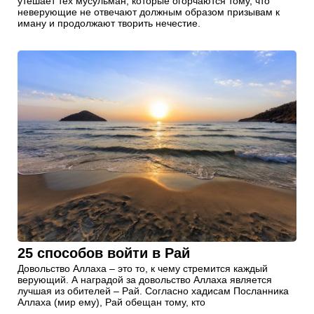
утешает тех мусульман, которые огорчаются тому, что
неверующие не отвечают должным образом призывам к
иману и продолжают творить нечестие.
25 способов войти в Рай
Довольство Аллаха – это то, к чему стремится каждый
верующий. А наградой за довольство Аллаха является
лучшая из обителей – Рай. Согласно хадисам Посланника
Аллаха (мир ему), Рай обещан тому, кто