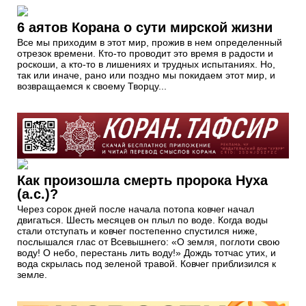
6 аятов Корана о сути мирской жизни
Все мы приходим в этот мир, прожив в нем определенный
отрезок времени. Кто-то проводит это время в радости и
роскоши, а кто-то в лишениях и трудных испытаниях. Но,
так или иначе, рано или поздно мы покидаем этот мир, и
возвращаемся к своему Творцу...
Как произошла смерть пророка Нуха
(а.с.)?
Через сорок дней после начала потопа ковчег начал
двигаться. Шесть месяцев он плыл по воде. Когда воды
стали отступать и ковчег постепенно спустился ниже,
послышался глас от Всевышнего: «О земля, поглоти свою
воду! О небо, перестань лить воду!» Дождь тотчас утих, и
вода скрылась под зеленой травой. Ковчег приблизился к
земле.