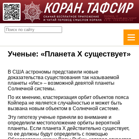
Ученые: «Планета Х существует»
В США астрономы представили новые
доказательства существования так называемой
планеты «Икс» – возможной девятой планеты
Солнечной системы.
По их мнению, кластеризация орбит объектов пояса
Койпера не является случайностью и может быть
вызвана новым объектом в Солнечной системе.
Эту гипотезу ученые приняли во внимание и
определили местоположение орбиты вероятной
планеты. Если планета Х действительно существует,
то ее должны будут определить с помощью