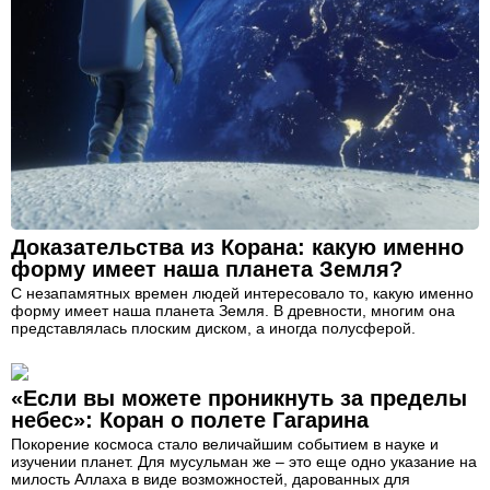
Доказательства из Корана: какую именно
форму имеет наша планета Земля?
С незапамятных времен людей интересовало то, какую именно
форму имеет наша планета Земля. В древности, многим она
представлялась плоским диском, а иногда полусферой.
«Если вы можете проникнуть за пределы
небес»: Коран о полете Гагарина
Покорение космоса стало величайшим событием в науке и
изучении планет. Для мусульман же – это еще одно указание на
милость Аллаха в виде возможностей, дарованных для