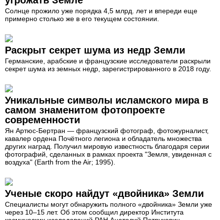
угрожать Земле
Солнце прожило уже порядка 4,5 млрд. лет и впереди еще
примерно столько же в его текущем состоянии.
Раскрыт секрет шума из недр Земли
Германские, арабские и французские исследователи раскрыли
секрет шума из земных недр, зарегистрированного в 2018 году.
Уникальные символы исламского мира в
самом знаменитом фотопроекте
современности
Ян Артюс-Бертран — французский фотограф, фотожурналист,
кавалер ордена Почётного легиона и обладатель множества
других наград. Получил мировую известность благодаря серии
фотографий, сделанных в рамках проекта "Земля, увиденная с
воздуха" (Earth from the Air; 1995).
Ученые скоро найдут «двойника» Земли
Специалисты могут обнаружить полного «двойника» Земли уже
через 10–15 лет. Об этом сообщил директор Института