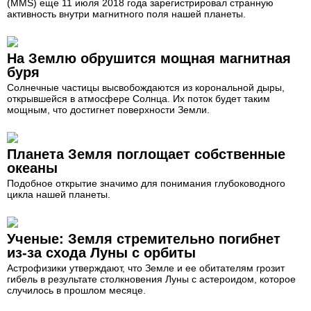
(MMS) еще 11 июля 2018 года зарегистрировал странную
активность внутри магнитного поля нашей планеты.
На Землю обрушится мощная магнитная
буря
Солнечные частицы высвобождаются из корональной дыры,
открывшейся в атмосфере Солнца. Их поток будет таким
мощным, что достигнет поверхности Земли.
Планета Земля поглощает собственные
океаны
Подобное открытие значимо для понимания глубоководного
цикла нашей планеты.
Ученые: Земля стремительно погибнет
из-за схода Луны с орбиты
Астрофизики утверждают, что Земле и ее обитателям грозит
гибель в результате столкновения Луны с астероидом, которое
случилось в прошлом месяце.