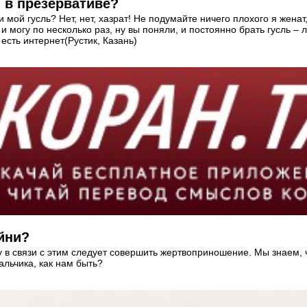
 в презервативе?
 мой гусль? Нет, нет, хазрат! Не подумайте ничего плохого я женат
 и могу по несколько раз, ну вы поняли, и постоянно брать гусль –
есть интернет(Рустик, Казань)
йни?
 в связи с этим следует совершить жертвоприношение. Мы знаем, 
альчика, как нам быть?