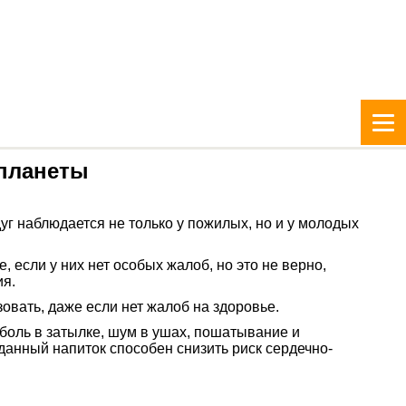
 планеты
уг наблюдается не только у пожилых, но и у молодых
 если у них нет особых жалоб, но это не верно,
ия.
овать, даже если нет жалоб на здоровье.
боль в затылке, шум в ушах, пошатывание и
данный напиток способен снизить риск сердечно-