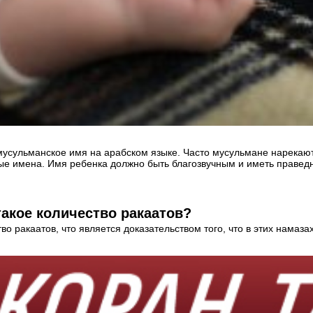
усульманское имя на арабском языке. Часто мусульмане нарекают 
е имена. Имя ребенка должно быть благозвучным и иметь правед
акое количество ракаатов?
 ракаатов, что является доказательством того, что в этих намаза