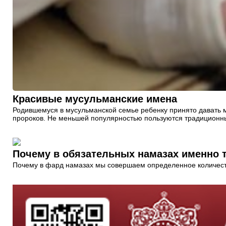
Красивые мусульманские имена
Родившемуся в мусульманской семье ребенку принято давать м
пророков. Не меньшей популярностью пользуются традиционны
Почему в обязательных намазах именно т
Почему в фард намазах мы совершаем определенное количество