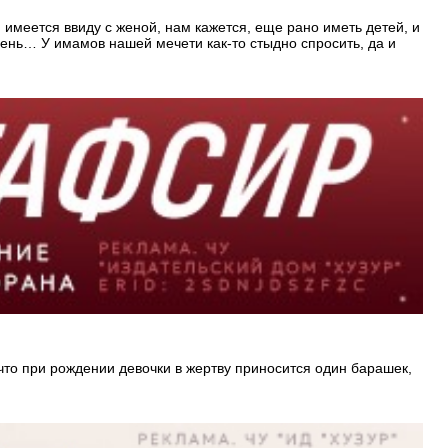
, имеется ввиду с женой, нам кажется, еще рано иметь детей, и
 лень… У имамов нашей мечети как-то стыдно спросить, да и
что при рождении девочки в жертву приносится один барашек,