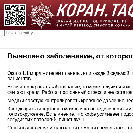
Выявлено заболевание, от которо
Около 1,1 млрд жителей планеты, или каждый седьмой ч
пациентов.
Если игнорировать заболевание, то может случиться инф
считают врачи. Работа, постоянный стресс и недостато
Медики советую контролировать кровяное давление неск
Заподозрить гипертонию можно и по определенной симп
головокружение. Есть мнение, что кофе усиливает подо
сосудистых патологий, пишет ФАН.
Снизить давление можно и при помощи свекольного сок