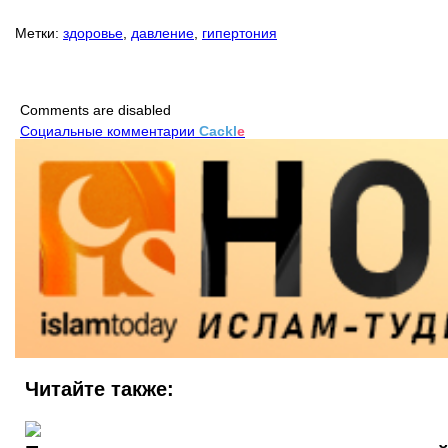
Метки:
здоровье
,
давление
,
гипертония
Comments are disabled
Социальные комментарии
Cackl
e
Читайте также: