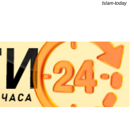
Islam-today