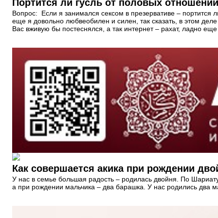
Портится ли гусль от половых отношений
Вопрос: Если я занимался сексом в презервативе – портится ли
еще я довольно любвеобилен и силен, так сказать, в этом деле
Вас вживую бы постеснялся, а так интернет – рахат, ладно еще 
Как совершается акика при рождении дво
У нас в семье большая радость – родилась двойня. По Шариату
а при рождении мальчика – два барашка. У нас родились два м