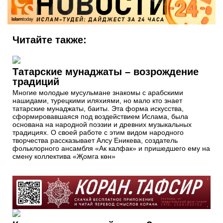
Читайте также:
Татарские мунаджаты – возрождение
традиций
Многие молодые мусульмане знакомы с арабскими
нашидами, турецкими иляхиями, но мало кто знает
татарские мунаджаты, баиты. Эта форма искусства,
сформировавшаяся под воздействием Ислама, была
основана на народной поэзии и древних музыкальных
традициях. О своей работе с этим видом народного
творчества рассказывает Алсу Еникева, создатель
фольклорного ансамбля «Ак калфак» и пришедшего ему на
смену коллектива «Җомга көн»