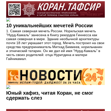
10 уникальнейших мечетей России
1. Самая северная мечеть России. Норильская мечеть
"Нурд-Камаль" занесена в Книгу рекордов Гиннесса как
самая северная в мире. Здание необычной архитектуры
почти 18 лет украшает этот город. Мечеть построил на свои
средства предприниматель Митхад Бикмеев, норильчанин
и этнический татарин. Он же дал ей имя "Нурд-Камаль" в
честь своих родителей: отца Нуритдина и матери
Гайникамал.
Юный хафиз, читая Коран, не смог
сдержать слез