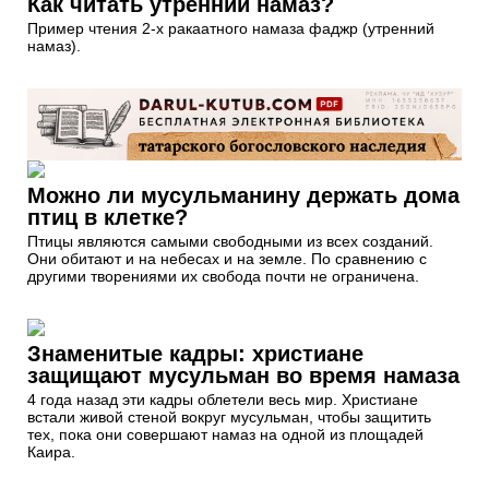
Как читать утренний намаз?
Пример чтения 2-х ракаатного намаза фаджр (утренний
намаз).
Можно ли мусульманину держать дома
птиц в клетке?
Птицы являются самыми свободными из всех созданий.
Они обитают и на небесах и на земле. По сравнению с
другими творениями их свобода почти не ограничена.
Знаменитые кадры: христиане
защищают мусульман во время намаза
4 года назад эти кадры облетели весь мир. Христиане
встали живой стеной вокруг мусульман, чтобы защитить
тех, пока они совершают намаз на одной из площадей
Каира.