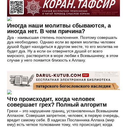
Иногда наши молитвы сбываются, а
иногда нет. В чем причина?
Дуа - наивысшая степень поклонения. Поэтому совершать
дуа необходимо. Однако если во время молитвы человек
душой будет находиться в другом месте, то его молитва не
будет дуа. Ну а если он отвернется душой от всего
мирского, растворится в море любви к Всевышнему, в этом
случае у него появится близость к Аллаху.
Что происходит, когда человек
совершает грех? Полный алгоритм
Грехи – это нарушение границ, установленных Всевышним
Аллахом. Совершая запретное, человек, в первую очередь,
вредит самому себе. В хадисах Посланника Аллаха (мир
ему) есть четкое толкование тому, что происходит, когда