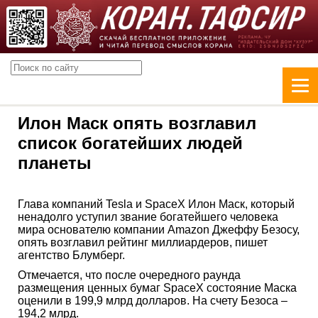
Илон Маск опять возглавил
список богатейших людей
планеты
Глава компаний Tesla и SpaceX Илон Маск, который
ненадолго уступил звание богатейшего человека
мира основателю компании Amazon Джеффу Безосу,
опять возглавил рейтинг миллиардеров, пишет
агентство Блумберг.
Отмечается, что после очередного раунда
размещения ценных бумаг SpaceX состояние Маска
оценили в 199,9 млрд долларов. На счету Безоса –
194,2 млрд.