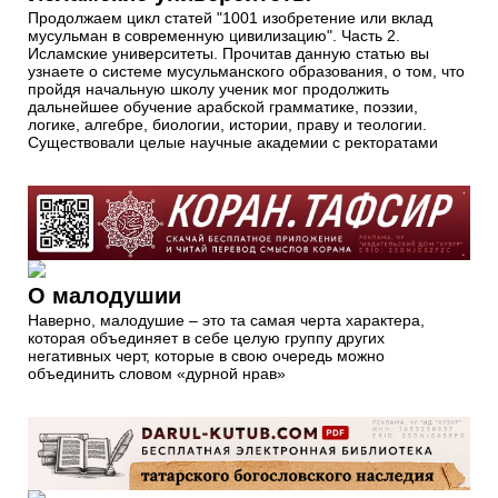
Продолжаем цикл статей "1001 изобретение или вклад
мусульман в современную цивилизацию". Часть 2.
Исламские университеты. Прочитав данную статью вы
узнаете о системе мусульманского образования, о том, что
пройдя начальную школу ученик мог продолжить
дальнейшее обучение арабской грамматике, поэзии,
логике, алгебре, биологии, истории, праву и теологии.
Существовали целые научные академии с ректоратами
О малодушии
Наверно, малодушие – это та самая черта характера,
которая объединяет в себе целую группу других
негативных черт, которые в свою очередь можно
объединить словом «дурной нрав»