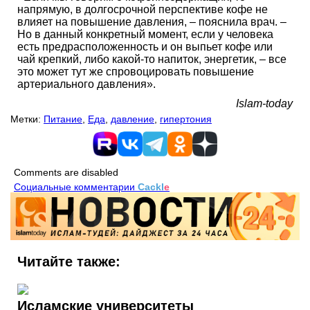
напрямую, в долгосрочной перспективе кофе не
влияет на повышение давления, – пояснила врач. –
Но в данный конкретный момент, если у человека
есть предрасположенность и он выпьет кофе или
чай крепкий, либо какой-то напиток, энергетик, – все
это может тут же спровоцировать повышение
артериального давления».
Islam-today
Метки:
Питание
,
Еда
,
давление
,
гипертония
Comments are disabled
Социальные комментарии
Cackl
e
Читайте также:
Исламские университеты