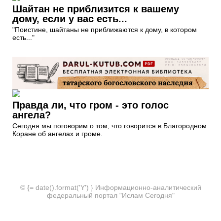
Шайтан не приблизится к вашему
дому, если у вас есть...
"Поистине, шайтаны не приближаются к дому, в котором
есть..."
Правда ли, что гром - это голос
ангела?
Сегодня мы поговорим о том, что говорится в Благородном
Коране об ангелах и громе.
© {= date().format('Y') } Информационно-аналитический
федеральный портал "Ислам Сегодня"