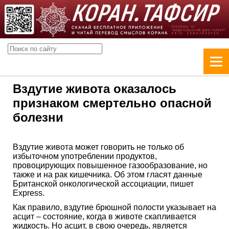
Вздутие живота оказалось
признаком смертельно опасной
болезни
Вздутие живота может говорить не только об
избыточном употреблении продуктов,
провоцирующих повышенное газообразование, но
также и на рак кишечника. Об этом гласят данные
Британской онкологической ассоциации, пишет
Express.
Как правило, вздутие брюшной полости указывает на
асцит – состояние, когда в животе скапливается
жидкость. Но асцит, в свою очередь, является