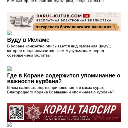
Компьютер не является мусхафом, следовательно...
Вуду в Исламе
В Коране конкретно описывается вид омовения (вуду),
которое предписывается всем мусульманам перед
совершением молитвы.
Где в Коране содержится упоминание о
важности курбана?
В чем важность жертвоприношения и в каких сурах
Благородного Корана Всевышний упоминает о курбане?