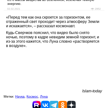
энергию.
02.02.2021
2952
«Перед тем как она скроется за горизонтом, ее
отраженный свет проходит через атмосферу Земли
и искажается», – рассказал космонавт.
Кудь-Сверчков пояснил, что видео было снято
ночью, поэтому в кадре невидим земной горизонт, и
из-за этого кажется, что Луна словно «растворяется
в воздухе».
Islam-today
Метки:
Наука
,
Космос
,
Луна