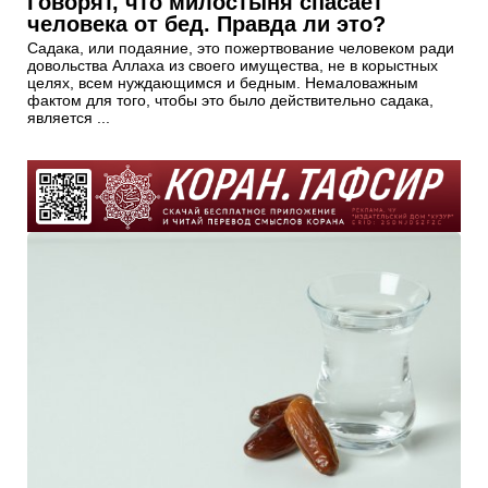
Говорят, что милостыня спасает
человека от бед. Правда ли это?
Садака, или подаяние, это пожертвование человеком ради
довольства Аллаха из своего имущества, не в корыстных
целях, всем нуждающимся и бедным. Немаловажным
фактом для того, чтобы это было действительно садака,
является ...