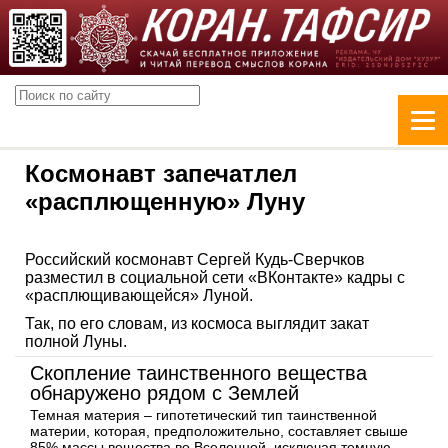
Космонавт запечатлел
«расплющенную» Луну
Российский космонавт Сергей Кудь-Сверчков
разместил в социальной сети «ВКонтакте» кадры с
«расплющивающейся» Луной.
Так, по его словам, из космоса выглядит закат
полной Луны.
Скопление таинственного вещества
обнаружено рядом с Землей
Темная материя – гипотетический тип таинственной
материи, которая, предположительно, составляет свыше
85% массы вещества во Вселенной, исключая темную