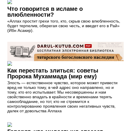
Что говорится в исламе о
влюбленности?
«Аллах простит грехи того, кто, скрыв свою влюбленность,
будет терпелив, оберегая свою честь, и введет его в Рай»
(Ибн Асакир).
Как перестать злиться: советы
Пророка Мухаммада (мир ему)
Злость — естественное чувство, которое может привести
вред не только тому, в чей адрес оно направлено, но и
тому, кто его испытывает. Мы несовершенны и нам
свойственно впадать в крайности и временами терять
самообладание, но тот, кто не стремится к
контролированию проявления своих негативных чувств,
далек от довольства Аллаха