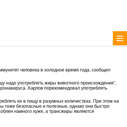
иммунитет человека в холодное время года, сообщил
ищу надо употреблять жиры животного происхождения".
 коронавируса. Харлов порекомендовал употреблять
еблять их в пищу в разумных количествах. При этом на
ры тоже безопасные и полезные, однако они быстро
особлен намного хуже, а трансжиры являются