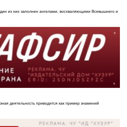
. Один из них заполнен ангелами, восхваляющими Всевышнего и
езная деятельность приводится как пример знамений