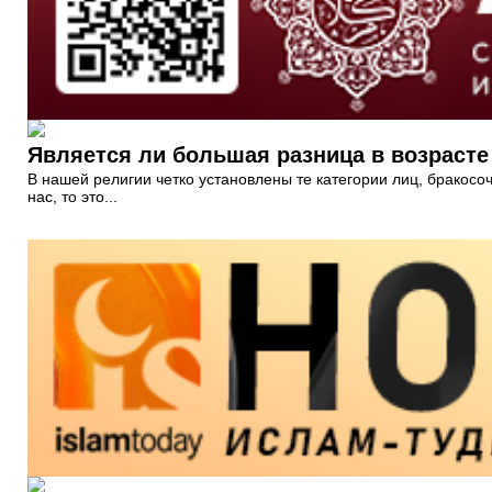
Является ли большая разница в возрасте
В нашей религии четко установлены те категории лиц, бракос
нас, то это...