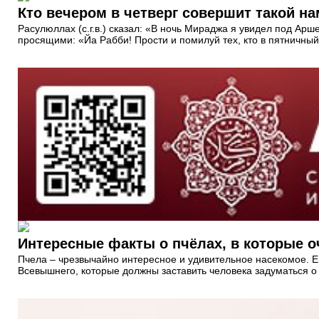
Кто вечером в четверг совершит такой на
Расулюллах (с.г.в.) сказал: «В ночь Мираджа я увидел под Ар
просящими: «Йа Рабби! Прости и помилуй тех, кто в пятничны
Интересные факты о пчёлах, в которые о
Пчела – чрезвычайно интересное и удивительное насекомое. Е
Всевышнего, которые должны заставить человека задуматься о