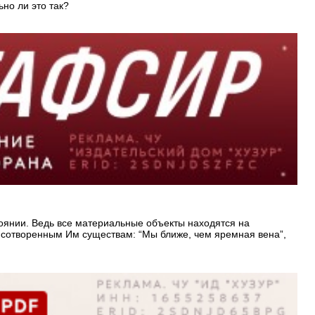
но ли это так?
тоянии. Ведь все материальные объекты находятся на
т сотворенным Им существам: “Мы ближе, чем яремная вена”,