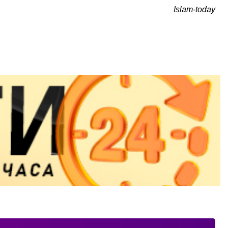
Islam-today