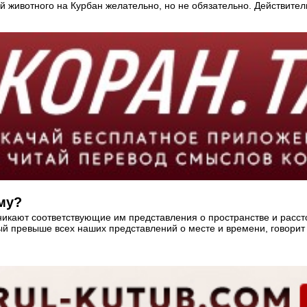
й животного на Курбан желательно, но не обязательно. Действитель
му?
озникают соответствующие им представления о пространстве и расс
рый превыше всех наших представлений о месте и времени, говори