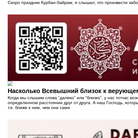
Скоро праздник Курбан-байрам, я слышал, что произвести забо
Насколько Всевышний близок к верующе
Когда мы слышим слова “далеко” или “близко”, у нас тотчас в
определенном расстоянии друг от друга. А наш Господь, кото
т.е. ближе к ним, чем они сами