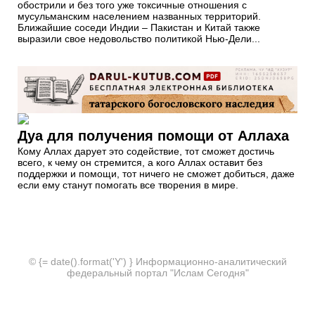
обострили и без того уже токсичные отношения с
мусульманским населением названных территорий.
Ближайшие соседи Индии – Пакистан и Китай также
выразили свое недовольство политикой Нью-Дели...
Дуа для получения помощи от Аллаха
Кому Аллах дарует это содействие, тот сможет достичь
всего, к чему он стремится, а кого Аллах оставит без
поддержки и помощи, тот ничего не сможет добиться, даже
если ему станут помогать все творения в мире.
© {= date().format('Y') } Информационно-аналитический
федеральный портал "Ислам Сегодня"