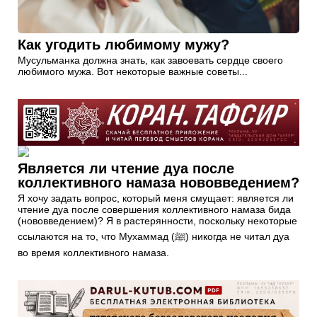
Как угодить любимому мужу?
Мусульманка должна знать, как завоевать сердце своего
любимого мужа. Вот некоторые важные советы...
Является ли чтение дуа после
коллективного намаза нововведением?
Я хочу задать вопрос, который меня смущает: является ли
чтение дуа после совершения коллективного намаза бида
(нововведением)? Я в растерянности, поскольку некоторые
ссылаются на то, что Мухаммад (ﷺ) никогда не читал дуа
во время коллективного намаза.