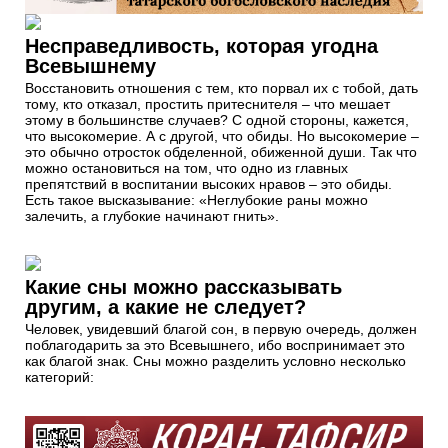
Несправедливость, которая угодна
Всевышнему
Восстановить отношения с тем, кто порвал их с тобой, дать
тому, кто отказал, простить притеснителя – что мешает
этому в большинстве случаев? С одной стороны, кажется,
что высокомерие. А с другой, что обиды. Но высокомерие –
это обычно отросток обделенной, обиженной души. Так что
можно остановиться на том, что одно из главных
препятствий в воспитании высоких нравов – это обиды.
Есть такое высказывание: «Неглубокие раны можно
залечить, а глубокие начинают гнить».
Какие сны можно рассказывать
другим, а какие не следует?
Человек, увидевший благой сон, в первую очередь, должен
поблагодарить за это Всевышнего, ибо воспринимает это
как благой знак. Сны можно разделить условно несколько
категорий: