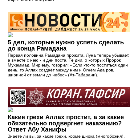
5 дел, которые нужно успеть сделать
до конца Рамадана
Первая половина Рамадана прожита. Луна теперь убывает,
а вместе с нею - и дни поста. Те дни, о которых Пророк
Мухаммад, Мир ему, говорил: «Если кто-то поститься один
день, то Аллах создаёт между ним и Огнём Ада ров,
шириной от земли до небес» (Ат-Табарани).
Какие грехи Аллах простит, а за какие
обязательно подвергнет наказанию?
Ответ Абу Ханифы
Знаете ли вы, за какие грехи, кроме ширка (многобожия),