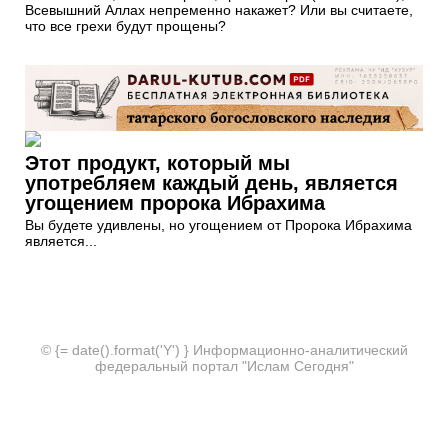
Всевышний Аллах непременно накажет? Или вы считаете,
что все грехи будут прощены?
Этот продукт, который мы
употребляем каждый день, является
угощением пророка Ибрахима
Вы будете удивлены, но угощением от Пророка Ибрахима
является...
© {= date().format('Y') } Информационно-аналитический
федеральный портал "Ислам Сегодня"