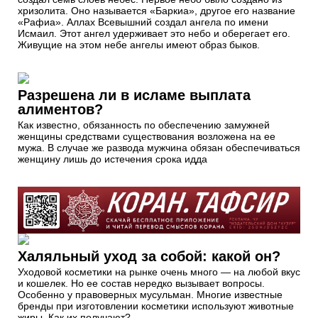
хризолита. Оно называется «Баркиа», другое его название
«Рафиа». Аллах Всевышний создал ангела по имени
Исмаил. Этот ангел удерживает это небо и оберегает его.
Живущие на этом небе ангелы имеют образ быков.
Разрешена ли в исламе выплата
алиментов?
Как известно, обязанность по обеспечению замужней
женщины средствами существования возложена на ее
мужа. В случае же развода мужчина обязан обеспечиваться
женщину лишь до истечения срока идда
Халяльный уход за собой: какой он?
Уходовой косметики на рынке очень много — на любой вкус
и кошелек. Но ее состав нередко вызывает вопросы.
Особенно у правоверных мусульман. Многие известные
бренды при изготовлении косметики используют животные
жиры. Как их получают?