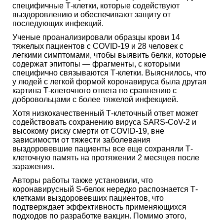
специфичные Т-клетки, которые содействуют
выздоровлению и обеспечивают защиту от
последующих инфекций.
Ученые проанализировали образцы крови 14
тяжелых пациентов с COVID-19 и 28 человек с
легкими симптомами, чтобы выявить белки, которые
содержат эпитопы — фрагменты, с которыми
специфично связываются Т-клетки. Выяснилось, что
у людей с легкой формой коронавируса была другая
картина Т-клеточного ответа по сравнению с
добровольцами с более тяжелой инфекцией.
Хотя низкокачественный Т-клеточный ответ может
содействовать сохранению вируса SARS-CoV-2 и
высокому риску смерти от COVID-19, вне
зависимости от тяжести заболевания
выздоровевшие пациенты все еще сохраняли Т-
клеточную память на протяжении 2 месяцев после
заражения.
Авторы работы также установили, что
коронавирусный S-белок нередко распознается Т-
клетками выздоровевших пациентов, что
подтверждает эффективность применяющихся
подходов по разработке вакцин. Помимо этого,