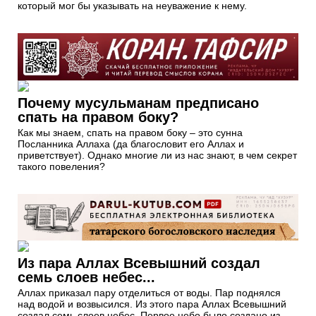
который мог бы указывать на неуважение к нему.
Почему мусульманам предписано
спать на правом боку?
Как мы знаем, спать на правом боку – это сунна
Посланника Аллаха (да благословит его Аллах и
приветствует). Однако многие ли из нас знают, в чем секрет
такого повеления?
Из пара Аллах Всевышний создал
семь слоев небес...
Аллах приказал пару отделиться от воды. Пар поднялся
над водой и возвысился. Из этого пара Аллах Всевышний
создал семь слоев небес. Первое небо было создано из