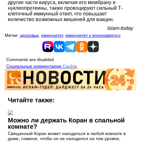
другие части вируса, включая его мембрану и
нуклеопротеины, также провоцируют сильный Т-
клеточный иммунный ответ, что повышает
количество возможных мишеней для вакцин.
Islam-today
Метки:
здоровье
,
иммунитет
,
иммунитет к коронавирусу
Comments are disabled
Социальные комментарии
Cackl
e
Читайте также:
Можно ли держать Коран в спальной
комнате?
Священный Коран может находиться в любой комнате в
доме, главное, чтобы он не находился на том уровне,