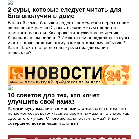
2 суры, которые следует читать для
благополучия в доме
В нашей семье большая радость намечается переселение
во вновь отстроенный дом и в связи с этим предстоят
приятные хлопоты. Как провести торжества по чтению
Корана в новом жилище? Имеются ли определенные суры
и аяты, посвященные этому знаменательному событию?
Как в Шариате определены хукмы празднования
новоселья?
10 советов для тех, кто хочет
улучшить свой намаз
Каждый мусульманин временами сталкивается с тем, что
не может сосредоточиться во время намаза и не знает, как
сделат его лучше. С чего же начинается намаз? И как
совершенствовать наши молитвы?