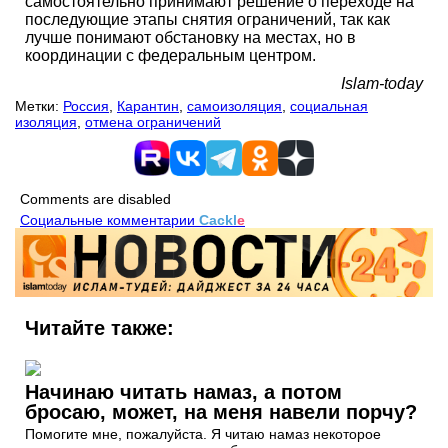
самостоятельно принимают решение о переходе на
последующие этапы снятия ограничений, так как
лучше понимают обстановку на местах, но в
координации с федеральным центром.
Islam-today
Метки:
Россия
,
Карантин
,
самоизоляция
,
социальная
изоляция
,
отмена ограничений
Comments are disabled
Социальные комментарии
Cackl
e
Читайте также:
Начинаю читать намаз, а потом
бросаю, может, на меня навели порчу?
Помогите мне, пожалуйста. Я читаю намаз некоторое