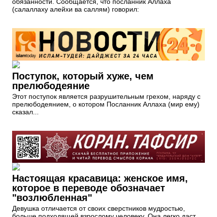
обязанности. Сообщается, что посланник Аллаха
(салаллаху алейхи ва саллям) говорил:
Поступок, который хуже, чем
прелюбодеяние
Этот поступок является разрушительным грехом, наряду с
прелюбодеянием, о котором Посланник Аллаха (мир ему)
сказал...
Настоящая красавица: женское имя,
которое в переводе обозначает
"возлюбленная"
Девушка отличается от своих сверстников мудростью,
больше подходящей взрослому человеку. Она легко даст