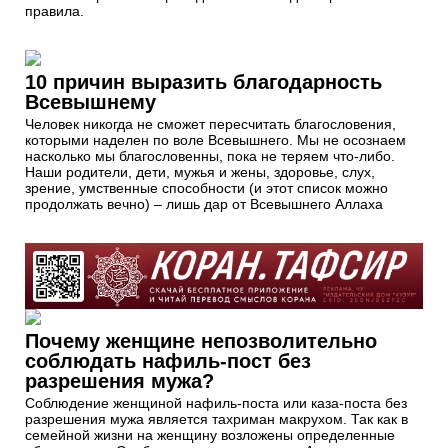
правила.
10 причин выразить благодарность
Всевышнему
Человек никогда не сможет пересчитать благословения,
которыми наделен по воле Всевышнего. Мы не осознаем
насколько мы благословенны, пока не теряем что-либо.
Наши родители, дети, мужья и жены, здоровье, слух,
зрение, умственные способности (и этот список можно
продолжать вечно) – лишь дар от Всевышнего Аллаха
Почему женщине непозволительно
соблюдать нафиль-пост без
разрешения мужа?
Соблюдение женщиной нафиль-поста или каза-поста без
разрешения мужа является тахриман макрухом. Так как в
семейной жизни на женщину возложены определенные