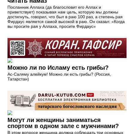
читать намаз
Посланник Аллаха (да благословит его Аллах и
приветствует) показывая нам цель, которую мы должны
достигнуть, говорил, что был в раю 100 раз, а степень рая
Фирдаус является самой высокой в раю. Он сказал: «Когда
вы просите рая у Аллаха, просите Фирдаус»
Можно ли по Исламу есть грибы?
Ас-Саляму алейкум! Можно ли есть грибы? (Россия,
Татарстан)
Могут ли женщины заниматься
спортом в одном зале с мужчинами?
В этом вопросе женщина должна соблюдать три основных