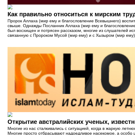
Как правильно относиться к мирским тру
Пророк Аллаха (мир ему и благословление Всевышнего) воспи
свыше. Однажды Посланник Аллаха (мир ему и благословление 
был восхищен и потрясен рассказом, многие из слушателей и
связанную с Пророком Мусой (мир ему) и с Хызыром (мир ему)
Многие из нас сталкивались с ситуацией, когда в жаркую лет
Многие просто отбрасывают надоедливое насекомое, а особо щ