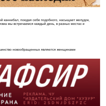
ый каннибал, поедая себе подобного, насыщает желудок,
лизма мы встречаемся каждый день, в разных местах и
льшинство новообращенных являются женщинами