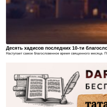
Десять хадисов последних 10-ти благос
Наступает самое благословенное время священного месяца. П