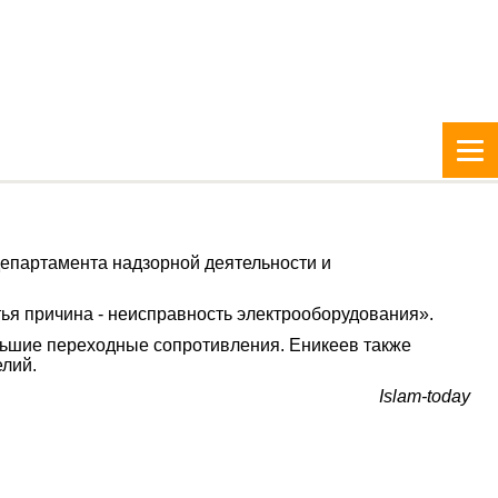
епартамента надзорной деятельности и
етья причина - неисправность электрооборудования».
ольшие переходные сопротивления. Еникеев также
елий.
Islam-today