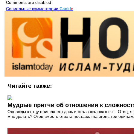
Comments are disabled
Социальные комментарии
Cackl
e
Читайте также:
Мудрые притчи об отношении к сложност
Однажды к отцу пришла его дочь и стала жаловаться: - Отец, я
мне делать? Отец вместо ответа поставил на огонь три одинак