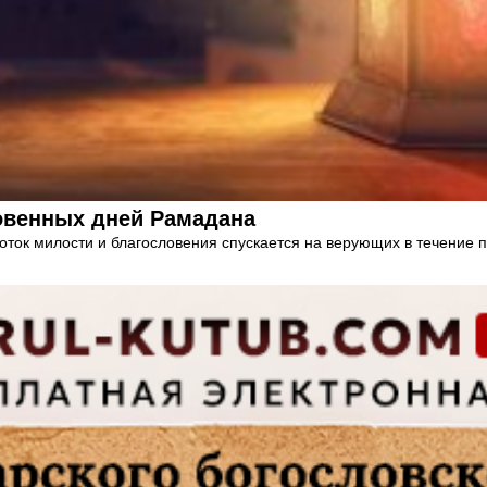
ловенных дней Рамадана
оток милости и благословения спускается на верующих в течение 