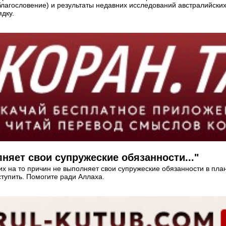
 благословение) и результаты недавних исследований австралийск
дку.
няет свои супружеские обязанности..."
их на то причин не выполняет свои супружеские обязанности в пл
ступить. Помогите ради Аллаха.