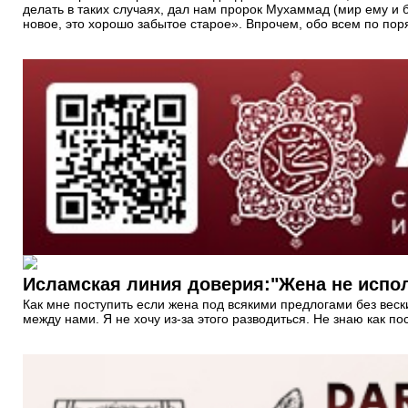
делать в таких случаях, дал нам пророк Мухаммад (мир ему и
новое, это хорошо забытое старое». Впрочем, обо всем по поря
Исламская линия доверия:"Жена не испол
Как мне поступить если жена под всякими предлогами без веск
между нами. Я не хочу из-за этого разводиться. Не знаю как по