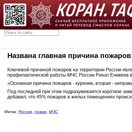
Названа главная причина пожаров
Ключевой причиной пожаров на территории России явля
профилактической работы МЧС России Ринат Еникеев в
«Основная причина пожаров - курение, вторая - неправи
Под последней при этом подразумевается короткое зам
добавил, что 45% пожаров в жилых помещениях происхо
Метки:
Россия
,
пожар
,
МЧС