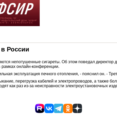
 в России
ются непотушенные сигареты. Об этом поведал директор д
 рамках онлайн-конференции.
льная эксплуатация печного отопления, - пояснил он. - Тр
ыкание, перегрузка кабелей и электропроводов, а также б
дят как раз из-за неисправности электроустановочных изд