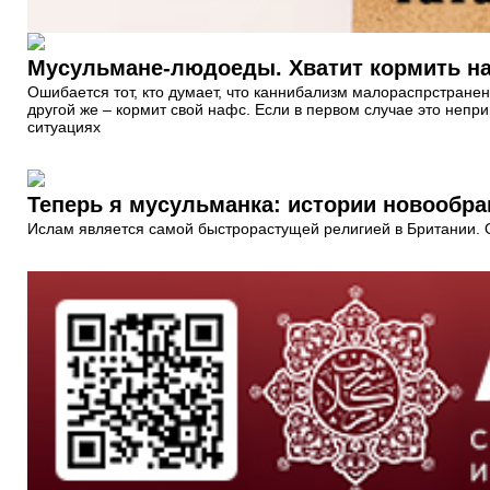
Мусульмане-людоеды. Хватит кормить н
Ошибается тот, кто думает, что каннибализм малораспрстране
другой же – кормит свой нафс. Если в первом случае это непр
ситуациях
Теперь я мусульманка: истории новооб
Ислам является самой быстрорастущей религией в Британии.