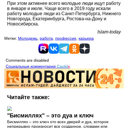
При этом активнее всего молодые люди ищут работу
в январе и июле. Чаще всего в 2019 году искали
работу молодые люди из Санкт-Петербурга, Нижнего
Новгорода, Екатеринбурга, Ростова-на-Дону и
Новосибирска.
Islam-today
Метки:
Молодежь
,
работа
,
профессия
,
карьера
Comments are disabled
Социальные комментарии
Cackl
e
Читайте также:
"Бисмиллях" – это дуа и ключ
Бисмиллях – это ключ ото всех дверей и дуа, которое
непрерывно произносит все созданное, словами или