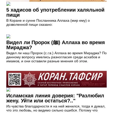
5 хадисов об употреблении халяльной
пищи
В Коране и сунне Посланника Аллаха (мир ему) о
дозволенной пищи сказано:
Видел ли Пророк (ﷺ) Аллаха во время
Мираджа?
Видел ли наш Пророк (с.г.в.) Аллаха во время Мираджа? По
данному вопросу имелись разногласия среди асхабов и
имамов, и они оставили разные мнения об этом.
Исламская линия доверия: "Разлюбил
жену. Уйти или остаться?.."
Из чувства благодарности я на ней женился, тогда я думал,
что это любовь, но видимо сильно ошибся. Потому что