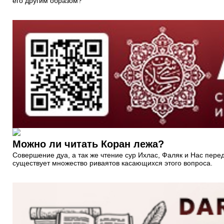
его другим образом?
Можно ли читать Коран лежа?
Совершение дуа, а так же чтение сур Ихлас, Фаляк и Нас пере
существует множество риваятов касающихся этого вопроса.