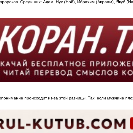
ророков. Среди них: Адам, Нух (Ной), Ибрахим (Авраам), Якуб (Иа
онимание происходит из-за этой разницы. Так, если мужчине плохо