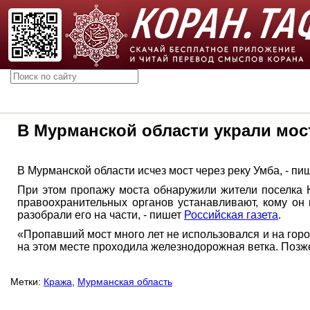
В Мурманской области украли мос
В Мурманской области исчез мост через реку Умба, - п
При этом пропажу моста обнаружили жители поселка К
правоохранительных органов устанавливают, кому он 
разобрали его на части, - пишет
Российская газета
.
«Пропавший мост много лет не использовался и на гор
на этом месте проходила железнодорожная ветка. Позже
Метки:
Кража
,
Мурманская область