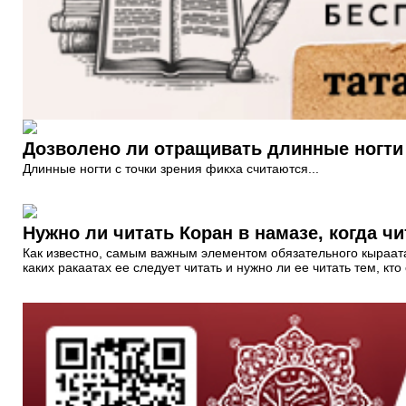
Дозволено ли отращивать длинные ногти 
Длинные ногти с точки зрения фикха считаются...
Нужно ли читать Коран в намазе, когда ч
Как известно, самым важным элементом обязательного кыраата 
каких ракаатах ее следует читать и нужно ли ее читать тем, кт