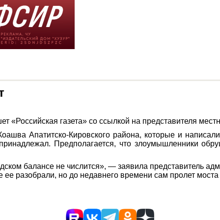
т
ишет «Российская газета» со ссылкой на представителя ме
оашва Апатитско-Кировского района, которые и написал
принадлежал. Предполагается, что злоумышленники обру
одском балансе не числится», — заявила представитель адм
 ее разобрали, но до недавнего времени сам пролет моста 