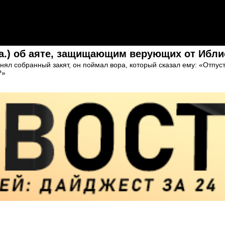
.а.) об аяте, защищающим верующих от Ибли
нял собранный закят, он поймал вора, который сказал ему: «Отпуст
?»