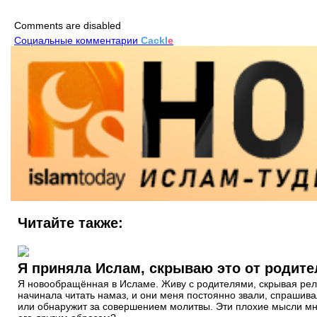
Comments are disabled
Социальные комментарии
Cackl
e
Читайте также:
Я приняла Ислам, скрываю это от родите
Я новообращённая в Исламе. Живу с родителями, скрывая рели
начинала читать намаз, и они меня постоянно звали, спрашивал
или обнаружит за совершением молитвы. Эти плохие мысли мне