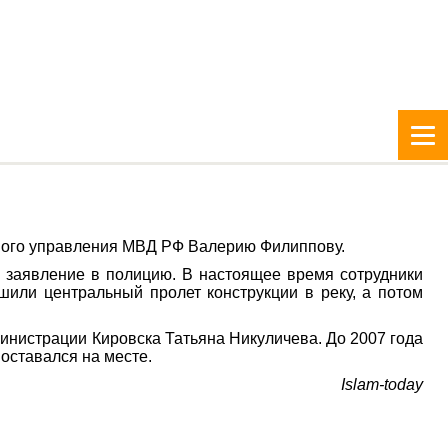
стного управления МВД РФ Валерию Филиппову.
и заявление в полицию. В настоящее время сотрудники
шили центральный пролет конструкции в реку, а потом
инистрации Кировска Татьяна Никуличева. До 2007 года
оставался на месте.
Islam-today