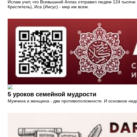
Ислам учит, что Всевышний Аллах отправил людям 124 тысячи п
Креститель), Иса (Иисус) - мир им всем.
5 уроков семейной мудрости
Мужчина и женщина - две противоположности. И основное недоп