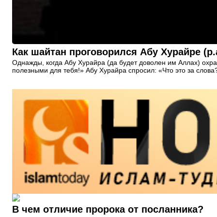
Как шайтан проговорился Абу Хурайре (р
Однажды, когда Абу Хурайра (да будет доволен им Аллах) охра
полезными для тебя!» Абу Хурайра спросил: «Что это за слова
В чем отличие пророка от посланника?