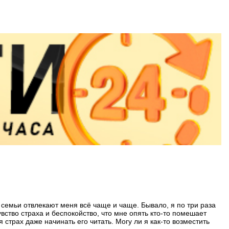
семьи отвлекают меня всё чаще и чаще. Бывало, я по три раза
вство страха и беспокойство, что мне опять кто-то помешает
рах даже начинать его читать. Могу ли я как-то возместить