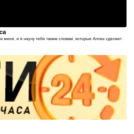
са
и меня, и я научу тебя таким словам, которые Аллах сделает