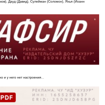
ков), Дауд (Давид), Сулейман (Соломон), Яхья (Иоанн
 и у него нет настроения...