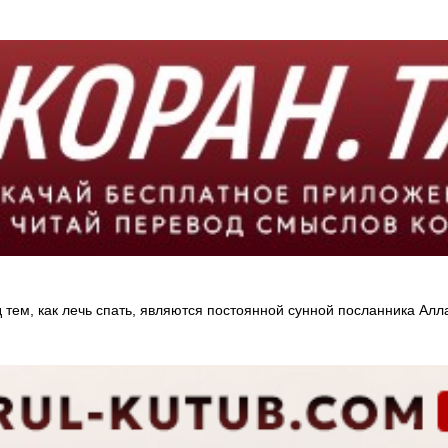
д тем, как лечь спать, являются постоянной сунной посланника Алл