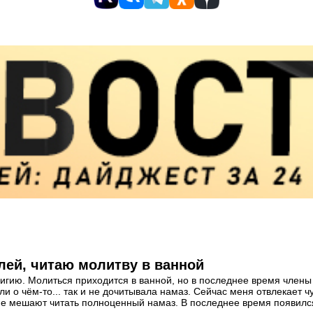
лей, читаю молитву в ванной
гию. Молиться приходится в ванной, но в последнее время члены 
и о чём-то... так и не дочитывала намаз. Сейчас меня отвлекает чу
 мешают читать полноценный намаз. В последнее время появился ст