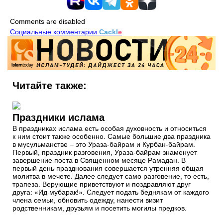
Comments are disabled
Социальные комментарии
Cackl
e
Читайте также:
Праздники ислама
В праздниках ислама есть особая духовность и относиться
к ним стоит также особенно. Самые большие два праздника
в мусульманстве – это Ураза-байрам и Курбан-байрам.
Первый, праздник разговения, Ураза-байрам знаменует
завершение поста в Священном месяце Рамадан. В
первый день празднования совершается утренняя общая
молитва в мечете. Далее следует само разговение, то есть,
трапеза. Верующие приветствуют и поздравляют друг
друга: «Ид мубарак!». Следует подать беднякам от каждого
члена семьи, обновить одежду, нанести визит
родственникам, друзьям и посетить могилы предков.