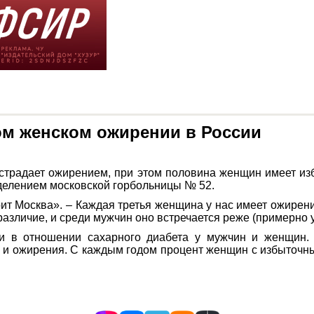
ом женском ожирении в России
 страдает ожирением, при этом половина женщин имеет и
делением московской горбольницы № 52.
ит Москва». – Каждая третья женщина у нас имеет ожирени
азличие, и среди мужчин оно встречается реже (примерно 
 и в отношении сахарного диабета у мужчин и женщин. 
ета и ожирения. С каждым годом процент женщин с избыто