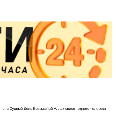
стине, в Судный День Всевышний Аллах спасет одного человека