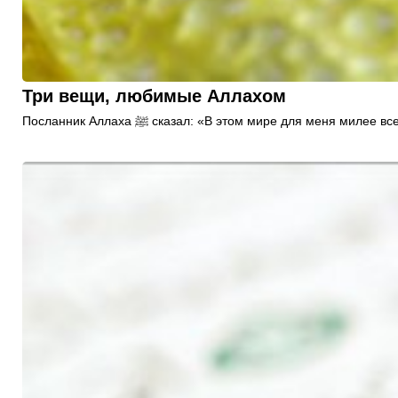
Три вещи, любимые Аллахом
Посланник Аллаха ﷺ сказал: «В этом мире для ме