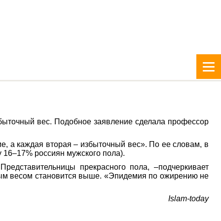
збыточный вес. Подобное заявление сделала профессор
е, а каждая вторая – избыточный вес». По ее словам, в
у 16–17% россиян мужского пола).
Представительницы прекрасного пола, –подчеркивает
чным весом становится выше. «Эпидемия по ожирению не
Islam-today