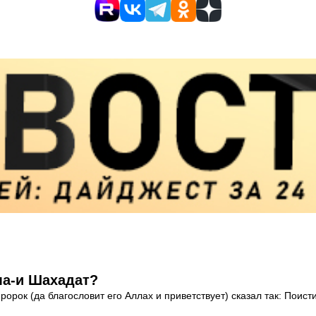
ма-и Шахадат?
ророк (да благословит его Аллах и приветствует) сказал так: Пои