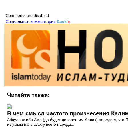
Comments are disabled
Социальные комментарии
Cackl
e
Читайте также:
В чем смысл частого произнесения Кали
Абдуллах ибн Амр (да будет доволен им Аллах) передает, что П
из уммы на глазах у всего народа...