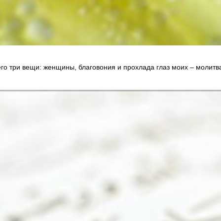
ня милее всего три вещи: женщины, благовония и прохлада глаз моих – молит