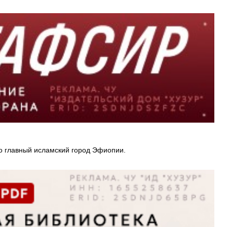
то главный исламский город Эфиопии.