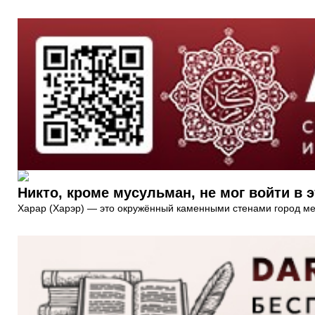
Никто, кроме мусульман, не мог войти в э
Харар (Харэр) — это окружённый каменными стенами город меч