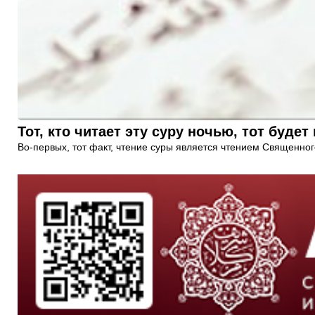
Тот, кто читает эту суру ночью, тот буде
Во-первых, тот факт, чтение суры является чтением Священного