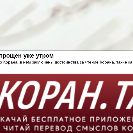
т прощен уже утром
 Корана, в нем заключены достоинства за чтение Корана, такие ка