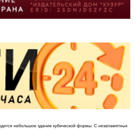
аходится небольшое здание кубической формы. С незапамятных