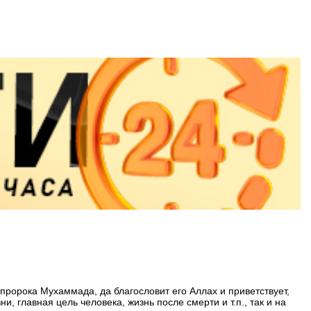
пророка Мухаммада, да благословит его Аллах и приветствует,
, главная цель человека, жизнь после смерти и т.п., так и на