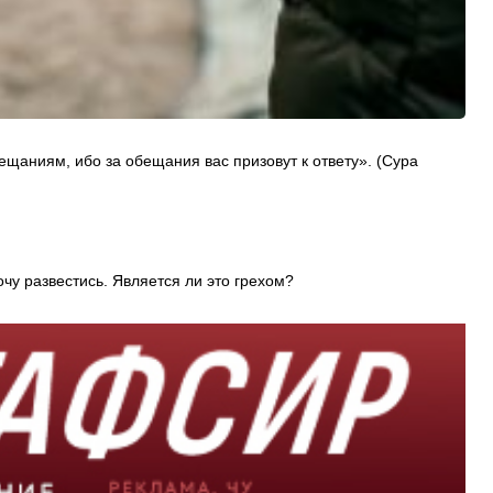
ещаниям, ибо за обещания вас призовут к ответу». (Сура
чу развестись. Является ли это грехом?