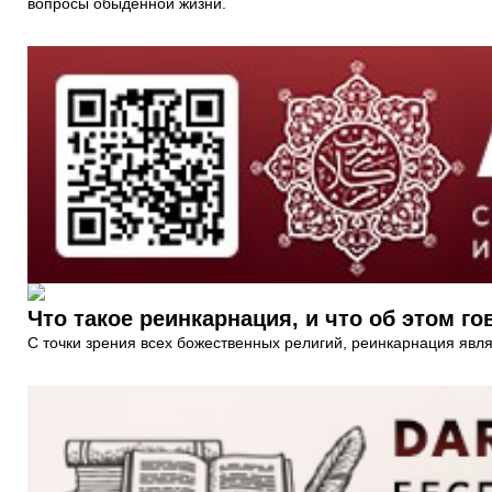
вопросы обыденной жизни.
Что такое реинкарнация, и что об этом г
С точки зрения всех божественных религий, реинкарнация являе