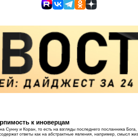
ерпимость к иноверцам
а Сунну и Коран, то есть на взгляды последнего посланника Бога, 
одержат ответы как на абстрактные явления, например, смысл жизни