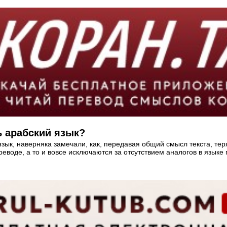
 арабский язык?
зык, наверняка замечали, как, передавая общий смысл текста, теря
оде, а то и вовсе исключаются за отсутствием аналогов в языке п