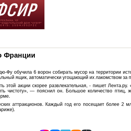
о Франции
ю-Фу обучила 6 ворон собирать мусор на территории ист
иальный ящик, автоматически угощающий их лакомством за 
ь этой акции скорее развлекательная, - пишет Лента.ру. 
нить чистоту», — пояснил он. Большое количество птиц, ж
орме.
ских аттракционов. Каждый год его посещает более 2 м
ариже).