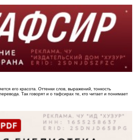
ется его красота. Оттенки слов, выражений, тонкость
еревода. Так говорят и о тафсирах те, кто читает и понимает