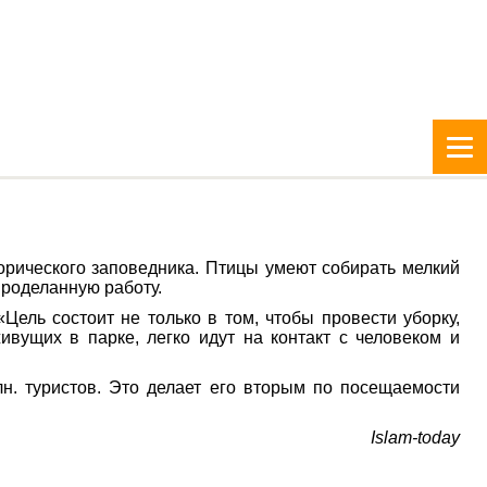
орического заповедника. Птицы умеют собирать мелкий
проделанную работу.
«Цель состоит не только в том, чтобы провести уборку,
ивущих в парке, легко идут на контакт с человеком и
лн. туристов. Это делает его вторым по посещаемости
Islam-today