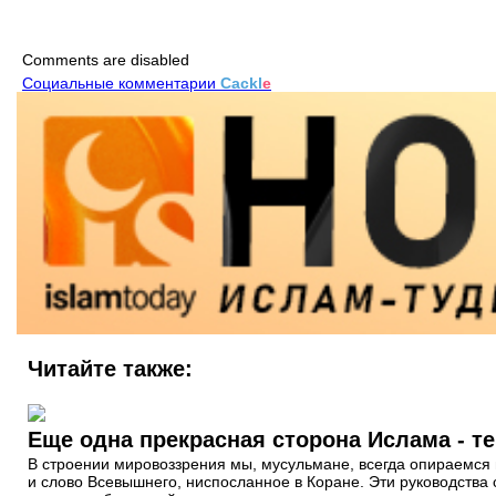
Comments are disabled
Социальные комментарии
Cackl
e
Читайте также:
Еще одна прекрасная сторона Ислама - т
В строении мировоззрения мы, мусульмане, всегда опираемся н
и слово Всевышнего, ниспосланное в Коране. Эти руководства с