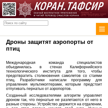
Дроны защитят аэропорты от
птиц
Международная команда специалистов
объединилась в стенах Калифорнийского
технологического института для того, чтобы
предотвратить столкновения самолетов со стаями
птиц. Разработчики написали программу для
управления мультикоптерами, которым предстоит
отпугивать пернатых от аэропортов.
Созданный исследователями алгоритм управляет
дроном так, что пернатые не разлетаются от него в
разные стороны. Устройство держится на отдалении,