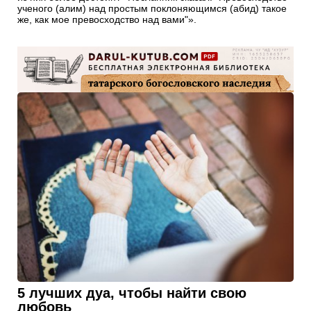
ученого (алим) над простым поклоняющимся (абид) такое
же, как мое превосходство над вами"».
5 лучших дуа, чтобы найти свою
любовь