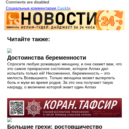
Comments are disabled
Социальные комментарии
Cackl
e
Читайте также:
Достоинства беременности
Спросите любую рожавшую женщину, и она скажет вам, что
это самое прекрасное состояние, которое Аллах дал
испытать только ей! Несомненно, беременность – это
милость Всевышнего. Только женщина может вытерпеть
боль и муки во время родов. За это она получает такую
награду, о величине которой знает один Аллах
Большие грехи: ростовщичество