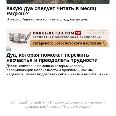
Какую дуа следует читать в месяц
Раджаб?
В месяц Раджаб можно читать следующую дуа:
Дуа, которая поможет пережить
несчастья и преодолеть трудности
Десять советов, с помощью которых человек,
переживающий неприятности и проблемы, как мы
надеемся, может поддержать себя и найти в них утешение.
© {= date().format('Y') } Информационно-аналитический
федеральный портал "Ислам Сегодня"