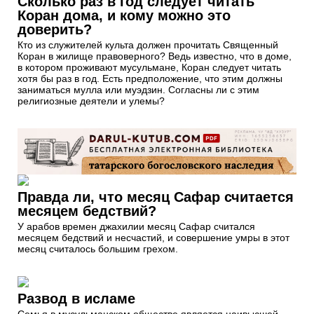
Сколько раз в год следует читать
Коран дома, и кому можно это
доверить?
Кто из служителей культа должен прочитать Священный
Коран в жилище правоверного? Ведь известно, что в доме,
в котором проживают мусульмане, Коран следует читать
хотя бы раз в год. Есть предположение, что этим должны
заниматься мулла или муэдзин. Согласны ли с этим
религиозные деятели и улемы?
Правда ли, что месяц Сафар считается
месяцем бедствий?
У арабов времен джахилии месяц Сафар считался
месяцем бедствий и несчастий, и совершение умры в этот
месяц считалось большим грехом.
Развод в исламе
Семья в мусульманском обществе является наивысшей