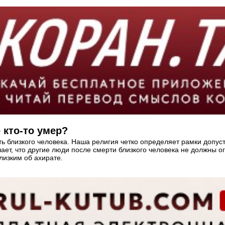
 кто-то умер?
ь близкого человека. Наша религия четко определяет рамки допуст
ет, что другие люди после смерти близкого человека не должны ог
лизким об ахирате.