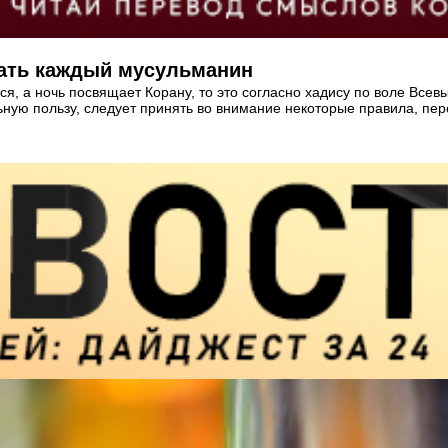
нать каждый мусульманин
, а ночь посвящает Корану, то это согласно хадису по воле Всевы
ую пользу, следует принять во внимание некоторые правила, пере