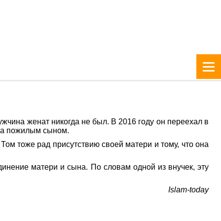
чина женат никогда не был. В 2016 году он переехал в
 за пожилым сыном.
Том тоже рад присутствию своей матери и тому, что она
нение матери и сына. По словам одной из внучек, эту
Islam-today