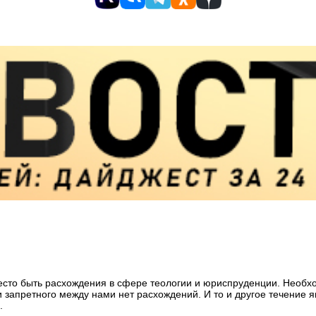
сто быть расхождения в сфере теологии и юриспруденции. Необход
и запретного между нами нет расхождений. И то и другое течение я
.