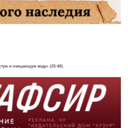
стую и очищающую воду» (25:48).