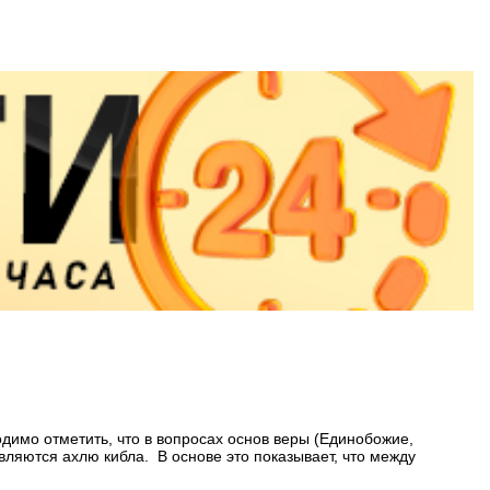
имо отметить, что в вопросах основ веры (Единобожие,
вляются ахлю кибла. В основе это показывает, что между