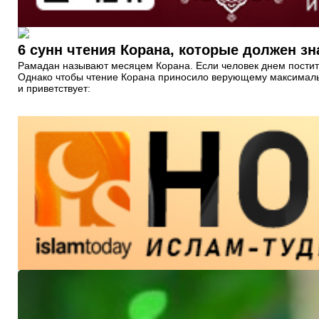
6 сунн чтения Корана, которые должен з
Рамадан называют месяцем Корана. Если человек днем постится
Однако чтобы чтение Корана приносило верующему максимальн
и приветствует: