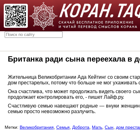
Британка ради сына переехала в 
Жительница Великобритании Ада Кейтинг со своим стар
дом престарелых, потому что больше не мог ухаживать 
Она счастлива, что может продолжать видеть своего сы
продолжает контролировать его, - пишет Лайф.ру.
Счастливую семью навещают родные — внуки женщины о
семью просто невозможно разлучить.
Метки:
Великобритания
,
Семья
,
Доброта
,
Мать
,
Сын
,
дом прест