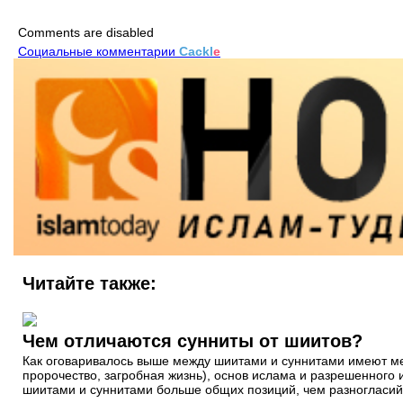
Comments are disabled
Социальные комментарии
Cackl
e
Читайте также:
Чем отличаются сунниты от шиитов?
Как оговаривалось выше между шиитами и суннитами имеют ме
пророчество, загробная жизнь), основ ислама и разрешенного 
шиитами и суннитами больше общих позиций, чем разногласий