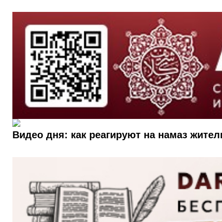
Видео дня: как реагируют на намаз жите