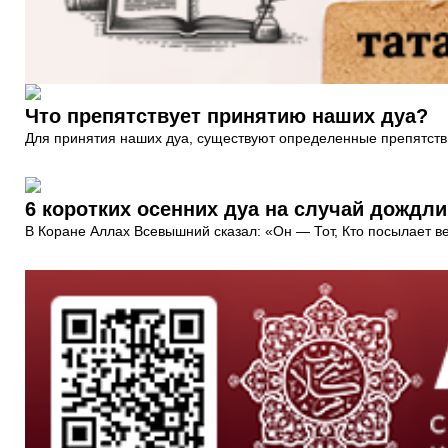
Что препятствует принятию наших дуа?
Для принятия наших дуа, существуют определенные препятств
6 коротких осенних дуа на случай дождл
В Коране Аллах Всевышний сказал: «Он — Тот, Кто посылает в