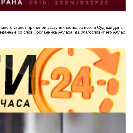
шнего станет причиной заступничества за него в Судный день.
данные со слов Посланника Аллаха, да благословит его Аллах