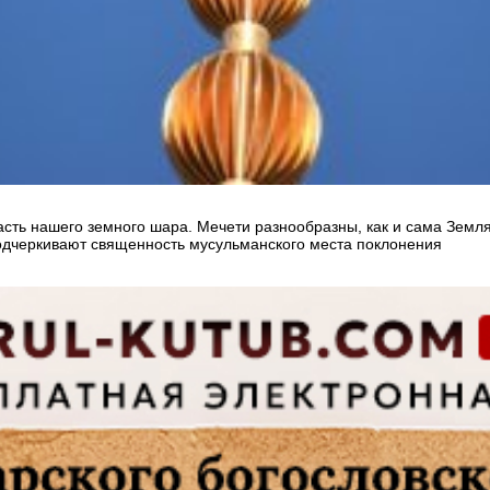
сть нашего земного шара. Мечети разнообразны, как и сама Земля
подчеркивают священность мусульманского места поклонения