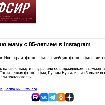
ю маму с 85-летием в Instagram
в Инстаграм фотографию семейную фотографию, где он
ж на свою маму и поздравили ее с праздником в коммента
Такая теплая фотография, Рустам Нургалиевич больше все
сали пользователи.
ия
,
Васига Минниханова