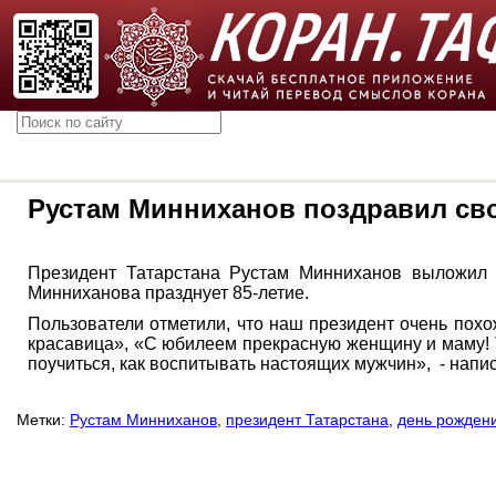
Рустам Минниханов поздравил сво
Президент Татарстана Рустам Минниханов выложил 
Минниханова празднует 85-летие.
Пользователи отметили, что наш президент очень похо
красавица», «С юбилеем прекрасную женщину и маму! 
поучиться, как воспитывать настоящих мужчин», - напи
Метки:
Рустам Минниханов
,
президент Татарстана
,
день рожден