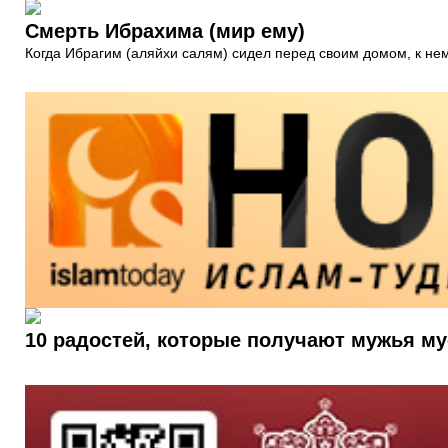
Смерть Ибрахима (мир ему)
Когда Ибрагим (аляйхи салям) сидел перед своим домом, к нем
10 радостей, которые получают мужья м