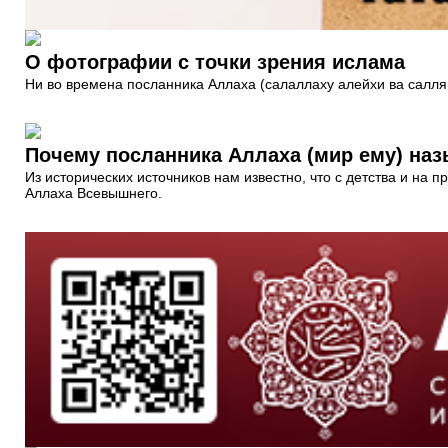
О фотографии с точки зрения ислама
Ни во времена посланника Аллаха (салаллаху алейхи ва салля
Почему посланника Аллаха (мир ему) на
Из исторических источников нам известно, что с детства и на
Аллаха Всевышнего.