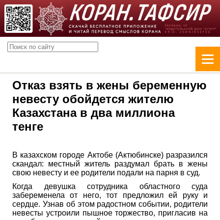
Отказ взять в жены беременную
невесту обойдется жителю
Казахстана в два миллиона
тенге
В казахском городе Актобе (Актюбинске) разразился
скандал: местный житель раздумал брать в жены
свою невесту и ее родители подали на парня в суд.
Когда девушка сотрудника областного суда
забеременела от него, тот предложил ей руку и
сердце. Узнав об этом радостном событии, родители
невесты устроили пышное торжество, пригласив на