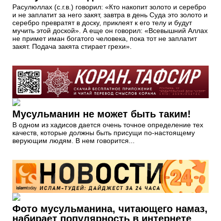
Расулюллах (с.г.в.) говорил: «Кто накопит золото и серебро
и не заплатит за него закят, завтра в день Суда это золото и
серебро превратят в доску, приклеят к его телу и будут
мучить этой доской». А еще он говорил: «Всевышний Аллах
не примет иман богатого человека, пока тот не заплатит
закят. Подача закята стирает грехи».
Мусульманин не может быть таким!
В одном из хадисов дается очень точное определение тех
качеств, которые должны быть присущи по-настоящему
верующим людям. В нем говорится...
Фото мусульманина, читающего намаз,
набирает популярность в интернете