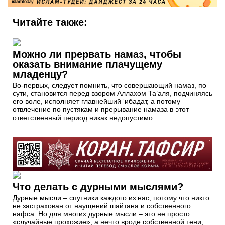
Читайте также:
Можно ли прервать намаз, чтобы
оказать внимание плачущему
младенцу?
Во-первых, следует помнить, что совершающий намаз, по
сути, становится перед взором Аллахом Та’аля, подчиняясь
его воле, исполняет главнейший ‘ибадат, а потому
отвлечение по пустякам и прерывание намаза в этот
ответственный период никак недопустимо.
Что делать с дурными мыслями?
Дурные мысли – спутники каждого из нас, потому что никто
не застрахован от наущений шайтана и собственного
нафса. Но для многих дурные мысли – это не просто
«случайные прохожие», а нечто вроде собственной тени,