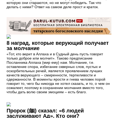
которую они стараются, но не могут победить. Так что
делать с ними? Ответ на самом деле прост и краток.
8 наград, которые верующий получает
за молчание
«Тот, кто верит в Аллаха и в Судный день пусть говорит
только доброе или молчит». Таково предписание
Посланника Аллаха (мир ему) нам. Молчание, т.е.
оставление спора, избегание скверных слов, пустых и
оскорбительных речей, является проявлением лучших
качеств верующего – смиренности, терпеливости и
сдержанности. В моменты ярости и гнева человек порой
говорит то, чего бы никогда не хотел сказать, и то, о чем он
сожалеет, поэтому в сохранении молчания вместо того,
чтобы дать волю своим эмоциям – есть благо.
Пророк (ﷺ) сказал: «6 людей
заслуживают Ад». Кто они?