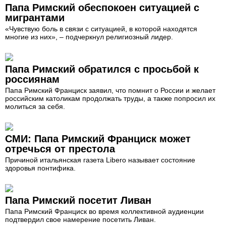
Папа Римский обеспокоен ситуацией с
мигрантами
«Чувствую боль в связи с ситуацией, в которой находятся
многие из них», – подчеркнул религиозный лидер.
Папа Римский обратился с просьбой к
россиянам
Папа Римский Франциск заявил, что помнит о России и желает
российским католикам продолжать труды, а также попросил их
молиться за себя.
СМИ: Папа Римский Франциск может
отречься от престола
Причиной итальянская газета Libero называет состояние
здоровья понтифика.
Папа Римский посетит Ливан
Папа Римский Франциск во время коллективной аудиенции
подтвердил свое намерение посетить Ливан.