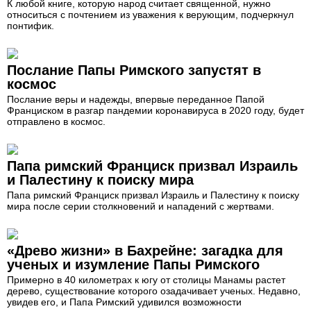
К любой книге, которую народ считает священной, нужно
относиться с почтением из уважения к верующим, подчеркнул
понтифик.
Послание Папы Римского запустят в
космос
Послание веры и надежды, впервые переданное Папой
Франциском в разгар пандемии коронавируса в 2020 году, будет
отправлено в космос.
Папа римский Франциск призвал Израиль
и Палестину к поиску мира
Папа римский Франциск призвал Израиль и Палестину к поиску
мира после серии столкновений и нападений с жертвами.
«Древо жизни» в Бахрейне: загадка для
ученых и изумление Папы Римского
Примерно в 40 километрах к югу от столицы Манамы растет
дерево, существование которого озадачивает ученых. Недавно,
увидев его, и Папа Римский удивился возможности