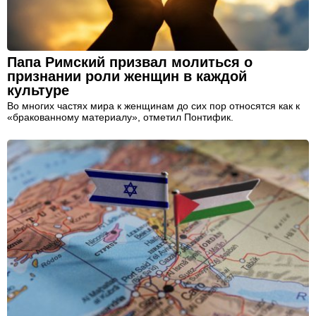
Папа Римский призвал молиться о
признании роли женщин в каждой
культуре
Во многих частях мира к женщинам до сих пор относятся как к
«бракованному материалу», отметил Понтифик.