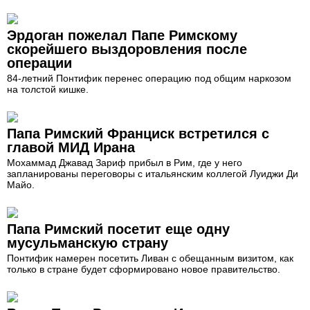
Эрдоган пожелал Папе Римскому
скорейшего выздоровления после
операции
84-летний Понтифик перенес операцию под общим наркозом
на толстой кишке.
Папа Римский Франциск встретился с
главой МИД Ирана
Мохаммад Джавад Зариф прибыл в Рим, где у него
запланированы переговоры с итальянским коллегой Луиджи Ди
Майо.
Папа Римский посетит еще одну
мусульманскую страну
Понтифик намерен посетить Ливан с обещанным визитом, как
только в стране будет сформировано новое правительство.