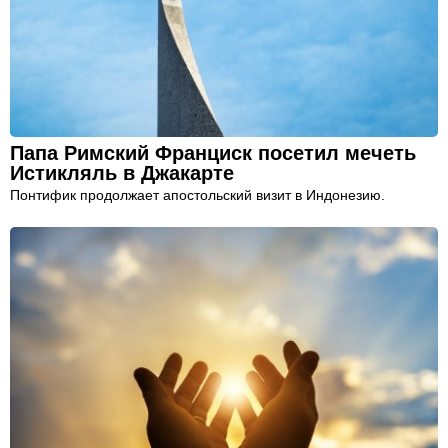
Папа Римский Франциск посетил мечеть
Истикляль в Джакарте
Понтифик продолжает апостольский визит в Индонезию.