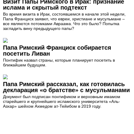
Визит Папы Римского в Ирак: признание
ислама и скрытый подтекст
Во время визита в Ирак, состоявшемся в начале этой недели,
Папа Франциск заявил, что евреи, христиане и мусульмане –
все являются потомками Авраама. Что это было? Попытка
загладить вину предыдущего папы?
Папа Римский Франциск собирается
посетить Ливан
Понтифик назвал страны, которые планирует посетить в
ближайшем будущем.
Папа Римский рассказал, как готовилась
декларация «о братстве» с мусульманами
Документ был подписан понтификом и верховным имамом
старейшего и крупнейшего исламского университета «Аль-
Азхар» шейхом Ахмедом ат-Тейибом в 2019 году.