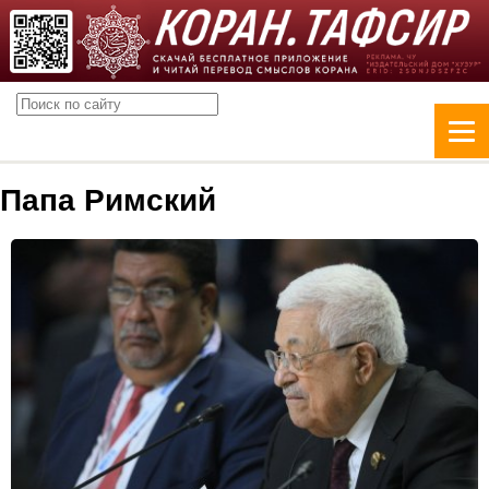
Папа Римский