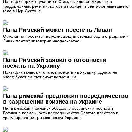
Понтифик примет участие в Съезде лидеров мировых и
традиционных религий, который пройдет в сентябре нынешнего
года в Нур-Султане.
Папа Римский может посетить Ливан
О желании посетить «переживающий столько бед и страданий»
Ливан понтифик говорил неоднократно.
Папа Римский заявил о готовности
поехать на Украину
Понтифик заявил, что готов поехать на Украину, однако не
знает, будет ли этот визит возможным.
Папа римский предложил посредничество
в разрешении кризиса на Украине
Папа римский Франциск обсудил с российским послом в
Ватикане возможность посредничества Святого престола в
урегулировании кризиса вокруг Украины.