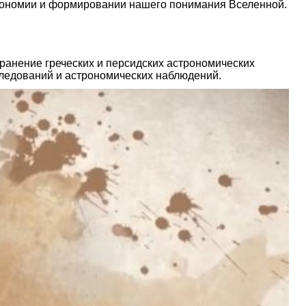
строномии и формировании нашего понимания Вселенной.
хранение греческих и персидских астрономических
следований и астрономических наблюдений.