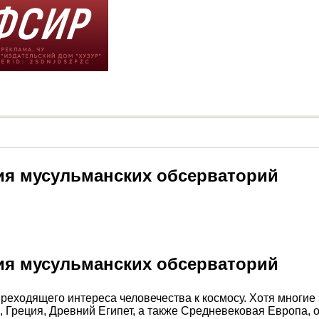
ия мусульманских обсерваторий
ия мусульманских обсерваторий
еходящего интереса человечества к космосу. Хотя многие
 Греция, Древний Египет, а также Средневековая Европа, о