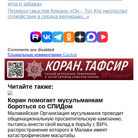
игра и забава»
Перевод смыслов Корана: «Он – Тот, Кто ниспослал
спокойствие в сердца верующих...»
Comments are disabled
Социальные комментарии
Cackl
e
Читайте также:
Коран помогает мусульманкам
бороться со СПИДом
Малавийская Организация мусульманок проводит
общенациональную просветительскую кампанию,
пытаясь внести свой вклад в борьбу с ВИЧ,
распространение которого в Малави имеет
катастрофические масштабы