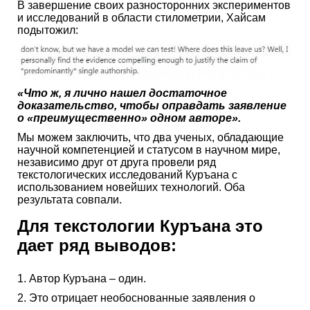
В завершение своих разносторонних экспериментов
и исследований в области стилометрии, Хайсам
подытожил:
«Что ж, я лично нашел достаточное
доказательство, чтобы оправдать заявление
о «преимущественно» одном авторе».
Мы можем заключить, что два ученых, обладающие
научной компетенцией и статусом в научном мире,
независимо друг от друга провели ряд
текстологических исследований Куръана с
использованием новейших технологий. Оба
результата совпали.
Для текстологии Куръана это
дает ряд выводов:
1. Автор Куръана – один.
2. Это отрицает необоснованные заявления о