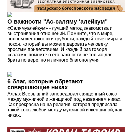
О важности "Ас-саляму ‘алейкум"
«Салямуалейкум» - лучший метод знакомства и
выстраивания отношений. Помните, что в мире,
полном жестокости и грубости, каждый хочет мира и
покоя, который вы можете даровать человеку
простым приветствием. И каждый раз говоря
«салам», помните о его важности не только для
брата по вере, но и личного благополучия
6 благ, которые обретают
совершающие никах
Аллах Всевышний заповедовал священный союз
между мужчиной и женщиной под названием никах.
Как прекрасна наша религия, которая предписала
такой союз любви между мужчиной и женщиной, как
никах.