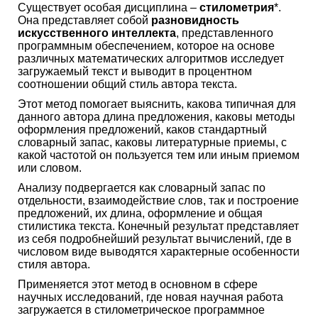
Существует особая дисциплина –
стилометрия
*.
Она представляет собой
разновидность
искусственного интеллекта
, представленного
программным обеспечением, которое на основе
различных математических алгоритмов исследует
загружаемый текст и выводит в процентном
соотношении общий стиль автора текста.
Этот метод помогает выяснить, какова типичная для
данного автора длина предложения, каковы методы
оформления предложений, каков стандартный
словарный запас, каковы литературные приемы, с
какой частотой он пользуется тем или иным приемом
или словом.
Анализу подвергается как словарный запас по
отдельности, взаимодействие слов, так и построение
предложений, их длина, оформление и общая
стилистика текста. Конечный результат представляет
из себя подробнейший результат вычислений, где в
числовом виде выводятся характерные особенности
стиля автора.
Применяется этот метод в основном в сфере
научных исследований, где новая научная работа
загружается в стилометрическое программное