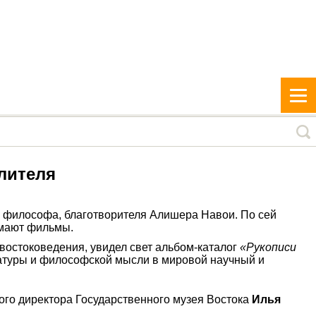
лителя
я, философа, благотворителя Алишера Навои. По сей
имают фильмы.
 востоковедения, увидел свет альбом-каталог
«Рукописи
атуры и философской мысли в мировой научный и
ого директора Государственного музея Востока
Илья