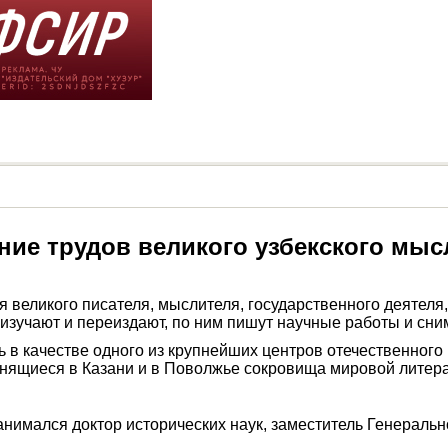
ние трудов великого узбекского мыс
ия великого писателя, мыслителя, государственного деятел
 изучают и переиздают, по ним пишут научные работы и сн
ь в качестве одного из крупнейших центров отечественного
нящиеся в Казани и в Поволжье сокровища мировой литер
нимался доктор исторических наук, заместитель Генеральн