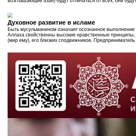
возглашающие азан) будут отличаться от всех, они буду
Духовное развитие в исламе
Быть мусульманином означает осознанное выполнение 
Аллаха свойственны высокие нравственные принципы, 
(мир ему), его близких сподвижников. Предприниматель