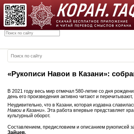
«Рукописи Навои в Казани»: собра
В 2021 году весь мир отмечал 580-летие со дня рожден
день его произведения активно читают и перечитывают,
Неудивительно, что в Казани, которая издавна славилас
Навои в Казани».
Эта работа впервые представляет хра
культурный оборот.
Составлением, предисловием и описанием рукописей за
Зайцев.