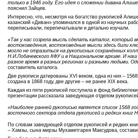
только в 1946 году. Его идея о сложении дивана Али
пояснил Зайцев.
Интересно, что, несмотря на богатство рукописей Алиш
казанский «Диван» упоминался в одной из научных рабо
переписывали, перепечатывали и детально изучали.
«Так у нас созрела мысль сделать каталог, который в
востоковедения, востоковедные мысли здесь били клю
могло не отразиться на рукописных сохранённых колл
Н.И.Лобачевского КФУ и в Национальном архиве. И на
разное время в разных регионах и разными людьми. Од
составитель каталога.
Две рукописи датированы XVI веком, одна из них – 1568
создана в 1868 году, две другие – не ранее ХIХ века.
Каждая из пяти рукописей поступила в фонд библиотеки
презентации рассказала заведующая отделом рукописей
«Наиболее ранней рукописью является список 1568 го
восточного сектора отдела рукописей и редких книг 
По словам заведующей отделом рукописей и редких книг
– Хамзы, сына мирзы Мухаметгарея Максудова, состави