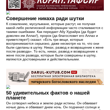
Совершение никаха ради шутки
К сожалению, мусульмане, которые растут, не получая
какой-либо религиозной информации часто сталкиваются с
такими ошибками. Как передает Абу Хурайра (да будет
доволен им Аллах!), пророк (да благословит его Аллах и
приветствует!) сказал: «Есть три вещи, которые
воспринимаются серьезно, даже несмотря на то, что они
были сделаны в шутку. Никах, развод и возвращение к жене
после развода». То есть, никах, развод и возвращение к
жене после развода, которые были совершены в шутку,
являются достоверными и действительными.
50 удивительных фактов о нашей
планете
Он сотворил небеса и землю ради истины. Он обвивает
ночью день и обвивает днем ночь. Он подчинил солнце и