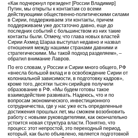
«Как подчеркнул президент [России Владимир]
Путин, мы открыты к контактам со всеми
действующими общественно-политическими силами
в Сирии, поддерживаем эти контакты, причем
поддерживаем уже достаточно давно, еще до
последних событий с большинством из них такие
контакты были. Отмечу, что глава новых властей
Сирии Ахмед Шараа выступал недавно и назвал
отношения между нашими странами давними и
стратегическими. Мы такой подход разделяем», –
обратил внимание Лавров.
По его словам, у России и Сирии много общего, РФ
«внесла большой вклад и в освобождение Сирии от
колониальной зависимости, в подготовку кадров»,
кроме того, десятки тысяч сирийцев получили
образование в РФ. «Мы будем готовы такое
взаимодействие развивать. Надеюсь, что и по
вопросам экономического, инвестиционного
сотрудничества, где у нас уже есть определенные
достижения прошлых лет, мы сможем возобновить
работу с новыми руководителями, как окончательно
устоится новая структура власти. Понятно, что
процесс этот непростой, это переходный период,
который, как было объявлено, является подготовкой