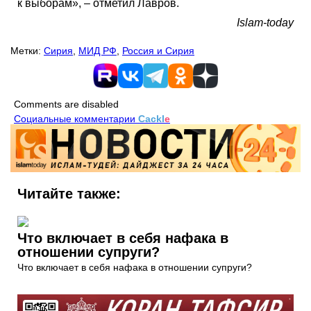
к выборам», – отметил Лавров.
Islam-today
Метки:
Сирия
,
МИД РФ
,
Россия и Сирия
Comments are disabled
Социальные комментарии
Cackl
e
Читайте также:
Что включает в себя нафака в
отношении супруги?
Что включает в себя нафака в отношении супруги?