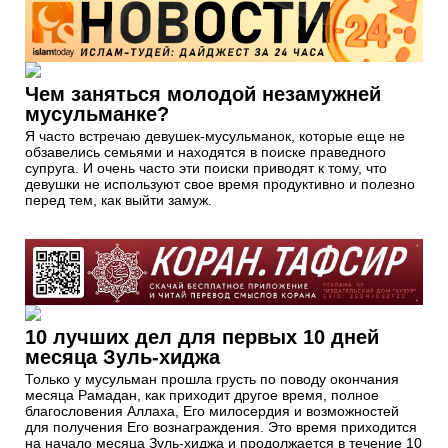
Чем заняться молодой незамужней
мусульманке?
Я часто встречаю девушек-мусульманок, которые еще не
обзавелись семьями и находятся в поиске праведного
супруга. И очень часто эти поиски приводят к тому, что
девушки не используют свое время продуктивно и полезно
перед тем, как выйти замуж.
10 лучших дел для первых 10 дней
месяца Зуль-хиджа
Только у мусульман прошла грусть по поводу окончания
месяца Рамадан, как приходит другое время, полное
благословения Аллаха, Его милосердия и возможностей
для получения Его вознаграждения. Это время приходится
на начало месяца Зуль-хиджа и продолжается в течение 10