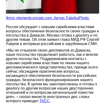
Фото: elements.envato.com. Автор: FabrikaPhoto.
Россия обсуждает с новыми сирийскими властями
вопросы обеспечения безопасности своих граждан и
посольства в Дамаске, Москва готова к диалогу и по
другим темам. Об этом заявил глава МИД РФ Сергей
Лавров в интервью российским и зарубежным СМИ.
«Мы не отзывали своих дипломатов из Дамаска,
наше посольство продолжает работать, как и многие
другие посольства. Поддерживаем контакты с
новыми сирийскими властями по линии нашего
дипломатического представительства, прежде всего
сейчас обсуждаем практические вопросы,
касающиеся обеспечения безопасности российских
граждан, безопасного функционирования нашего
посольства. В целом мы заинтересованы и готовы к
диалогу по другим вопросам наших двусторонних
отношений и по вопросам региональной повестки
дня», – сказал министр иностранных дел, слова
которого приводит
ТАСС
.