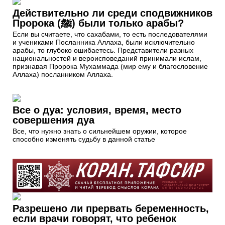
Действительно ли среди сподвижников
Пророка (ﷺ) были только арабы?
Если вы считаете, что сахабами, то есть последователями
и учениками Посланника Аллаха, были исключительно
арабы, то глубоко ошибаетесь. Представители разных
национальностей и вероисповеданий принимали ислам,
признавая Пророка Мухаммада (мир ему и благословение
Аллаха) посланником Аллаха.
Все о дуа: условия, время, место
совершения дуа
Все, что нужно знать о сильнейшем оружии, которое
способно изменять судьбу в данной статье
Разрешено ли прервать беременность,
если врачи говорят, что ребенок