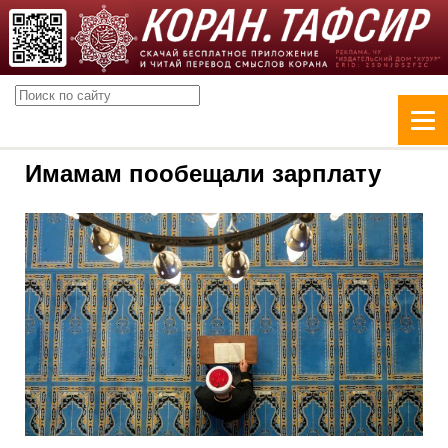
Имамам пообещали зарплату