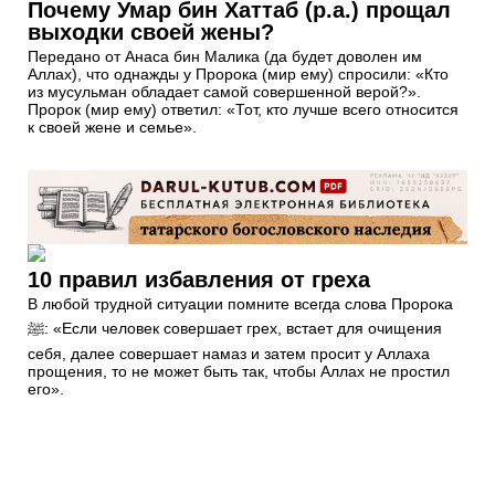
Почему Умар бин Хаттаб (р.а.) прощал
выходки своей жены?
Передано от Анаса бин Малика (да будет доволен им
Аллах), что однажды у Пророка (мир ему) спросили: «Кто
из мусульман обладает самой совершенной верой?».
Пророк (мир ему) ответил: «Тот, кто лучше всего относится
к своей жене и семье».
10 правил избавления от греха
В любой трудной ситуации помните всегда слова Пророка
ﷺ: «Если человек совершает грех, встает для очищения
себя, далее совершает намаз и затем просит у Аллаха
прощения, то не может быть так, чтобы Аллах не простил
его».