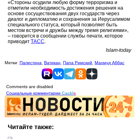
«Стороны осудили любую форму терроризма и
отметили необходимость достижения решения на
основе сосуществования двух государств через
диалог и дипломатию и сохранения за Иерусалимом
специального статуса, который позволяет быть
местом встречи и дружбы между тремя религиями»,
– говорится в сообщении службы печати, которое
приводит
ТАСС
.
Islam-today
Метки:
Палестина
,
Ватикан
,
Папа Римский
,
Махмуд Аббас
Comments are disabled
Социальные комментарии
Cackl
e
Читайте также: