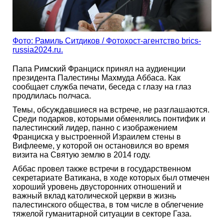
Фото: Рамиль Ситдиков / Фотохост-агентство brics-
russia2024.ru.
Папа Римский Франциск принял на аудиенции
президента Палестины Махмуда Аббаса. Как
сообщает служба печати, беседа с глазу на глаз
продлилась полчаса.
Темы, обсуждавшиеся на встрече, не разглашаются.
Среди подарков, которыми обменялись понтифик и
палестинский лидер, панно с изображением
Франциска у выстроенной Израилем стены в
Вифлееме, у которой он остановился во время
визита на Святую землю в 2014 году.
Аббас провел также встречи в государственном
секретариате Ватикана, в ходе которых был отмечен
хороший уровень двусторонних отношений и
важный вклад католической церкви в жизнь
палестинского общества, в том числе в облегчение
тяжелой гуманитарной ситуации в секторе Газа.