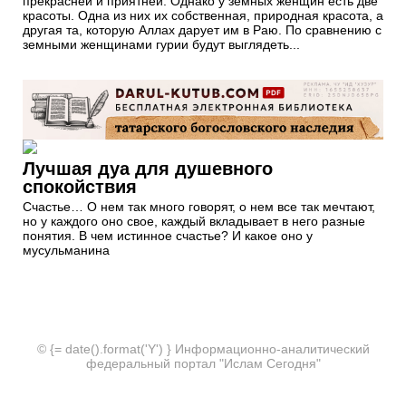
прекрасней и приятней. Однако у земных женщин есть две
красоты. Одна из них их собственная, природная красота, а
другая та, которую Аллах дарует им в Раю. По сравнению с
земными женщинами гурии будут выглядеть...
Лучшая дуа для душевного
спокойствия
Счастье… О нем так много говорят, о нем все так мечтают,
но у каждого оно свое, каждый вкладывает в него разные
понятия. В чем истинное счастье? И какое оно у
мусульманина
© {= date().format('Y') } Информационно-аналитический
федеральный портал "Ислам Сегодня"