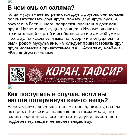
В чем смысл саляма?
Когда мусульмане встречаются друг с другом, они должны
поприветствовать друг друга, пожать друг другу руки, и,
восхвалив Всевышнего, попросить прощения друг для
друга. Приветствие, существующее в Исламе, является
отличительной чертой и особенностью исламской уммы.
Поэтому, на каком бы языке не говорили и откуда бы ни
были родом мусульмане, им следует приветствовать друг
друга исламским приветствием, т.е.: «Ассаляму алейкум» =
«Ва алейкум ассалям».
Как поступить в случае, если вы
нашли потерянную кем-то вещь?
Если человек нашел что-то и не стал поднимать, на нем
нет греха. Но если он нашел вещь в таком месте, что
велика вероятность того, что кто-то другой, вместо него,
подберет эту вещь и не вернет владельцу...