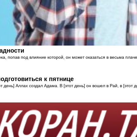
жадности
ка, попав под влияние которой, он может оказаться в весьма плаче
подготовиться к пятнице
т день] Аллах создал Адама. В [этот день] он вошел в Рай, в [этот 