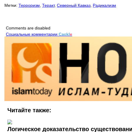
Метки:
Терроризм
,
Теракт
,
Северный Кавказ
,
Радикализм
Comments are disabled
Социальные комментарии
Cackl
e
Читайте также:
Логическое доказательство существован