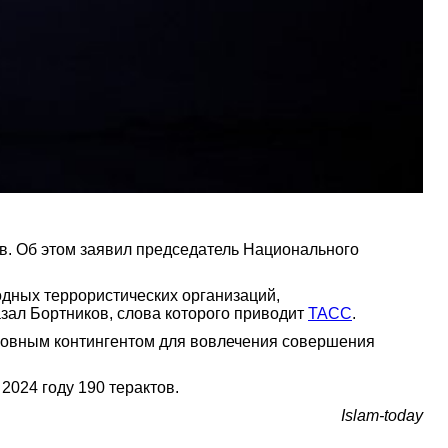
в. Об этом заявил председатель Национального
дных террористических организаций,
ал Бортников, слова которого приводит
ТАСС
.
сновным контингентом для вовлечения совершения
 2024 году 190 терактов.
Islam-today