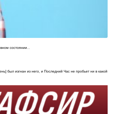
вном состоянии...
день] был изгнан из него, и Последний Час не пробьет ни в какой