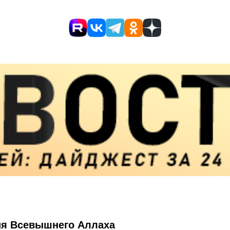
ия Всевышнего Аллаха