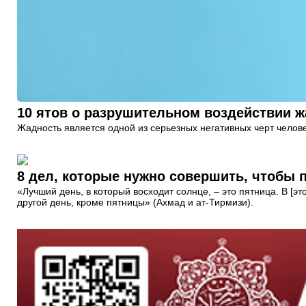
10 ятов о разрушительном воздействии 
Жадность является одной из серьезных негативных черт челове
8 дел, которые нужно совершить, чтобы 
«Лучший день, в который восходит солнце, – это пятница. В [это
другой день, кроме пятницы» (Ахмад и ат-Тирмизи).