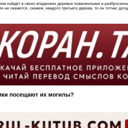
ром найдёт в своих владениях деревья поваленными и разбросанным
 не окажется, скажем, каждого третьего дерева, то он тотчас догад
ники посещают их могилы?