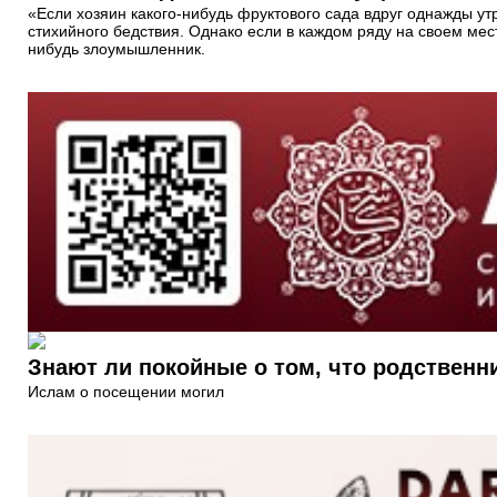
«Если хозяин какого-нибудь фруктового сада вдруг однажды ут
стихийного бедствия. Однако если в каждом ряду на своем месте
нибудь злоумышленник.
Знают ли покойные о том, что родствен
Ислам о посещении могил