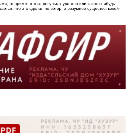
и, то примет это за результат урагана или какого-нибудь
ается, что это сделал не ветер, а разумное существо, какой-