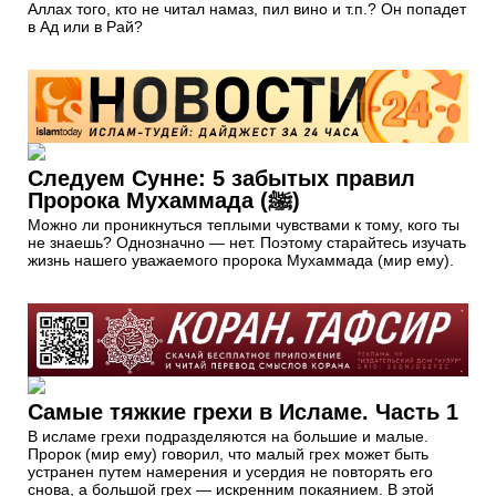
Аллах того, кто не читал намаз, пил вино и т.п.? Он попадет
в Ад или в Рай?
Следуем Сунне: 5 забытых правил
Пророка Мухаммада (ﷺ)
Можно ли проникнуться теплыми чувствами к тому, кого ты
не знаешь? Однозначно — нет. Поэтому старайтесь изучать
жизнь нашего уважаемого пророка Мухаммада (мир ему).
Самые тяжкие грехи в Исламе. Часть 1
В исламе грехи подразделяются на большие и малые.
Пророк (мир ему) говорил, что малый грех может быть
устранен путем намерения и усердия не повторять его
снова, а большой грех — искренним покаянием. В этой