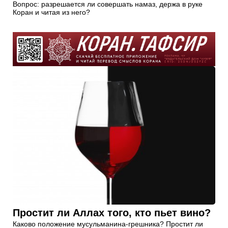
Вопрос: разрешается ли совершать намаз, держа в руке
Коран и читая из него?
Простит ли Аллах того, кто пьет вино?
Каково положение мусульманина-грешника? Простит ли