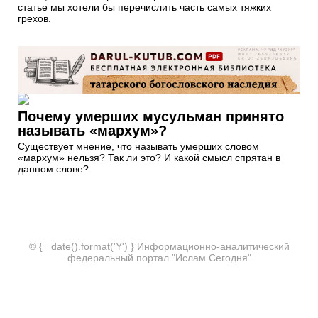
статье мы хотели бы перечислить часть самых тяжких
грехов.
Почему умерших мусульман принято
называть «мархум»?
Существует мнение, что называть умерших словом
«мархум» нельзя? Так ли это? И какой смысл спрятан в
данном слове?
© {= date().format('Y') } Информационно-аналитический
федеральный портал "Ислам Сегодня"