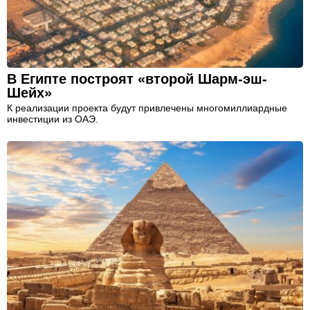
В Египте построят «второй Шарм-эш-
Шейх»
К реализации проекта будут привлечены многомиллиардные
инвестиции из ОАЭ.