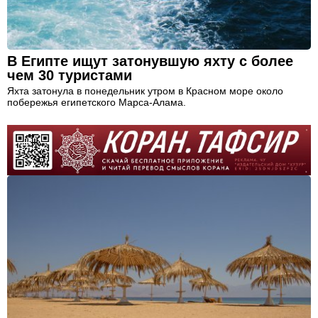
В Египте ищут затонувшую яхту с более
чем 30 туристами
Яхта затонула в понедельник утром в Красном море около
побережья египетского Марса-Алама.