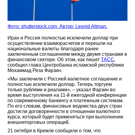
Фото: shutterstock.com. Автор: Leonid Altman.
Иран и Россия полностью исключили доллар при
осуществлении взаиморасчетов и перешли на
национальные валюты благодаря ранее
заключенным соглашениям между двумя странами в
финансовом секторе. Об этом, как пишет
ТАСС
,
сообщил глава Центробанка исламской республики
Мохаммад Реза Фарзин.
«Мы заключили с Россией валютное соглашение и
полностью исключили доллар. Теперь торгуем
только рублями и риалами», – указал Фарзин во
время выступления на 11-й ежегодной конференции
по современному банкингу и платежным системам.
По его словам, финансовые ведомства двух стран
достигли договоренности в отношении валютного
курса, который будет применяться при выполнении
внешнеторговых операций.
21 октября в Кремле сообщили о том, что