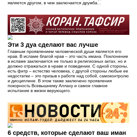
является другом, в чем заключается дружба...
Эти 3 дуа сделают вас лучше
Главным проявлением человеческой души является его
нрав. В исламе благой нрав – это часть имана. Поклонение
в исламе заключается не только в религиозных актах, но и
должно отражаться в нраве и поведении. С одной стороны,
есть фитр – естество человека, с другой стороны любые ее
недостатки – это призыв к работе над собой, самоконтролю
и дисциплине. В этом также заключено проявления
покорность Всевышнему Аллаху и самое главное
испытание в жизни верующего.
6 средств, которые сделают ваш иман