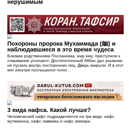
нерушимым
Похороны пророка Мухаммада (ﷺ) и
наблюдавшиеся в это время чудеса
Близкие родственники Посланника, мир ему, приступили к
отмыванию усопшего. Достопочтенный Аббас дал указание
не пускать внутрь посторонних лиц. Дверь закрыли. И в этот
миг изнутри послышался голос...
3 вида нафса. Какой лучше?
Человеческий нафс подразделяется на три вида: нафс
мутмаинна, нафс лаввама и нафс аммара.