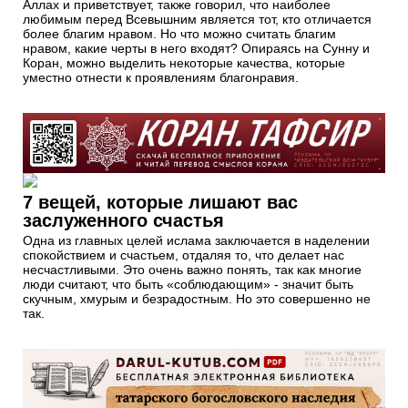
Аллах и приветствует, также говорил, что наиболее
любимым перед Всевышним является тот, кто отличается
более благим нравом. Но что можно считать благим
нравом, какие черты в него входят? Опираясь на Сунну и
Коран, можно выделить некоторые качества, которые
уместно отнести к проявлениям благонравия.
7 вещей, которые лишают вас
заслуженного счастья
Одна из главных целей ислама заключается в наделении
спокойствием и счастьем, отдаляя то, что делает нас
несчастливыми. Это очень важно понять, так как многие
люди считают, что быть «соблюдающим» - значит быть
скучным, хмурым и безрадостным. Но это совершенно не
так.