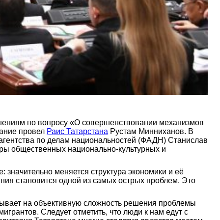
шениям по вопросу «О совершенствовании механизмов
дание провел
Раис Татарстана
Рустам Минниханов. В
агентства по делам национальностей (ФАДН) Станислав
деры общественных национально-культурных и
: значительно меняется структура экономики и её
ния становится одной из самых острых проблем. Это
зывает на объективную сложность решения проблемы
игрантов. Следует отметить, что люди к нам едут с