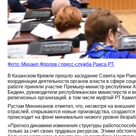
Фото: Михаил Фролов / пресс-служба Раиса РТ.
В Казанском Кремле прошло заседание Совета при Ра
координации деятельности органов власти в сфере соц
работе приняли участие Премьер-министр республики 
Бедкин, руководители республиканских министерств и 
религиозных организаций, в том числе муфтий РТ Камил
Рустам Минниханов отметил, что, несмотря на внешнее 
отраслей, открываются новые производства, создаются 
происходит на фоне минимально низкого уровня безраб
«Прогноз динамики изменения структуры работоспособ
только за счет своих трудовых ресурсов. Этими обстоят