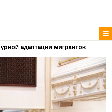
турной адаптации мигрантов