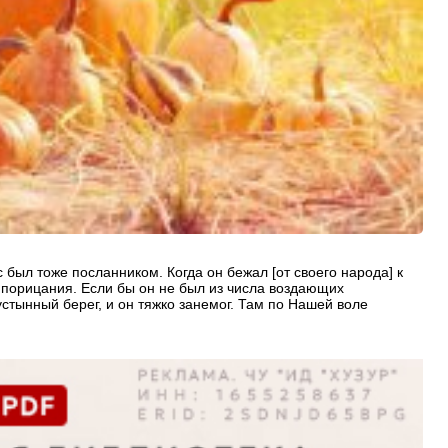
 был тоже посланником. Когда он бежал [от своего народа] к
ин порицания. Если бы он не был из числа воздающих
устынный берег, и он тяжко занемог. Там по Нашей воле