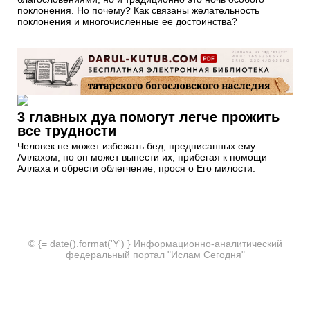
поклонения. Но почему? Как связаны желательность
поклонения и многочисленные ее достоинства?
3 главных дуа помогут легче прожить
все трудности
Человек не может избежать бед, предписанных ему
Аллахом, но он может вынести их, прибегая к помощи
Аллаха и обрести облегчение, прося о Его милости.
© {= date().format('Y') } Информационно-аналитический
федеральный портал "Ислам Сегодня"