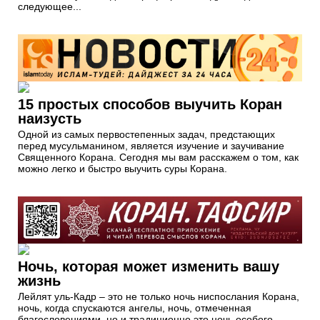
следующее...
15 простых способов выучить Коран
наизусть
Одной из самых первостепенных задач, предстающих
перед мусульманином, является изучение и заучивание
Священного Корана. Сегодня мы вам расскажем о том, как
можно легко и быстро выучить суры Корана.
Ночь, которая может изменить вашу
жизнь
Лейлят уль-Кадр – это не только ночь ниспослания Корана,
ночь, когда спускаются ангелы, ночь, отмеченная
благословениями, но и традиционно это ночь особого