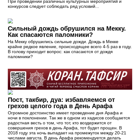
При проведении различных культурных мероприятий и
конкурсов следует соблюдать ряд условий...
Сильный дождь обрушился на Мекку.
Как спасаются паломники?
На Мекку обрушились сильные дожди. Дождь в Мекке
крайне редкое явление, происходящее всего 4-5 раз в году.
В голову приходит вопрос: как спасаются от дождя
паломники?
Пост, такбир, дуа: избавляемся от
грехов целого года в День Арафа
Огромное достоинство имеет проведение дня Арафа и
ночи в поклонении. Так же в одном из хадисов сообщается
радостная весть о том, что тот, кто воздержится от
совершения грехов в день Арафа, тот будет прощен. В
2018 году эта ночь выпадает на промежуток между 20-21
числами августа. В день Арафа рекомендуется делать