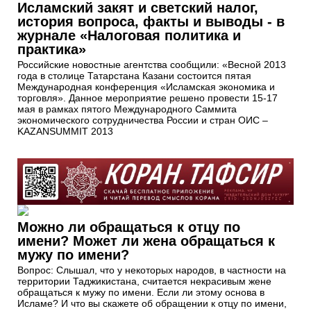
Исламский закят и светский налог,
история вопроса, факты и выводы - в
журнале «Налоговая политика и
практика»
Российские новостные агентства сообщили: «Весной 2013
года в столице Татарстана Казани состоится пятая
Международная конференция «Исламская экономика и
торговля». Данное мероприятие решено провести 15-17
мая в рамках пятого Международного Саммита
экономического сотрудничества России и стран ОИС –
KAZANSUMMIT 2013
Можно ли обращаться к отцу по
имени? Может ли жена обращаться к
мужу по имени?
Вопрос: Слышал, что у некоторых народов, в частности на
территории Таджикистана, считается некрасивым жене
обращаться к мужу по имени. Если ли этому основа в
Исламе? И что вы скажете об обращении к отцу по имени,