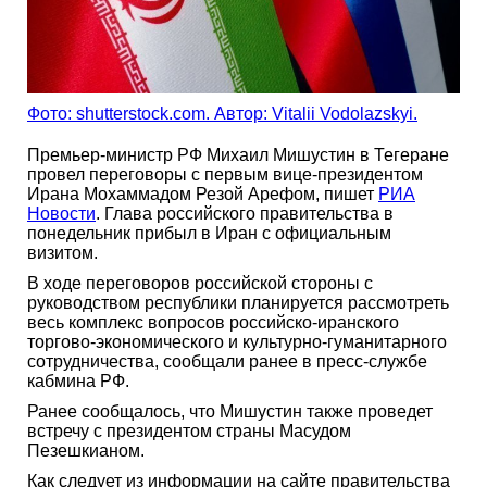
Фото: shutterstock.com. Автор: Vitalii Vodolazskyi.
Премьер-министр РФ Михаил Мишустин в Тегеране
провел переговоры с первым вице-президентом
Ирана Мохаммадом Резой Арефом, пишет
РИА
Новости
. Глава российского правительства в
понедельник прибыл в Иран с официальным
визитом.
В ходе переговоров российской стороны с
руководством республики планируется рассмотреть
весь комплекс вопросов российско-иранского
торгово-экономического и культурно-гуманитарного
сотрудничества, сообщали ранее в пресс-службе
кабмина РФ.
Ранее сообщалось, что Мишустин также проведет
встречу с президентом страны Масудом
Пезешкианом.
Как следует из информации на сайте правительства