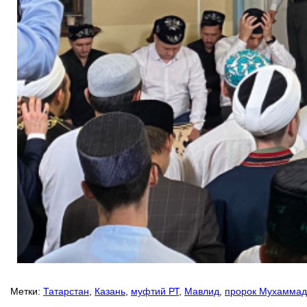
Метки:
Татарстан
,
Казань
,
муфтий РТ
,
Мавлид
,
пророк Мухаммад