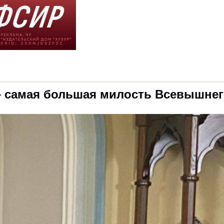
 – самая большая милость Всевышне