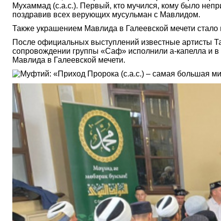
Мухаммад (с.а.с.). Первый, кто мучился, кому было непри
поздравив всех верующих мусульман с Мавлидом.
Также украшением Мавлида в Галеевской мечети стало 
После официальных выступлений известные артисты Тат
сопровождении группы «Саф» исполнили а-капелла и в 
Мавлида в Галеевской мечети.