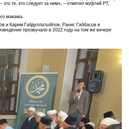
– это те, кто следует за ним», – отметил муфтий РТ,
го макама.
в и Карим Габдуллатыйпов, Ранис Габбасов в
зведение прозвучало в 2022 году на том же вечере