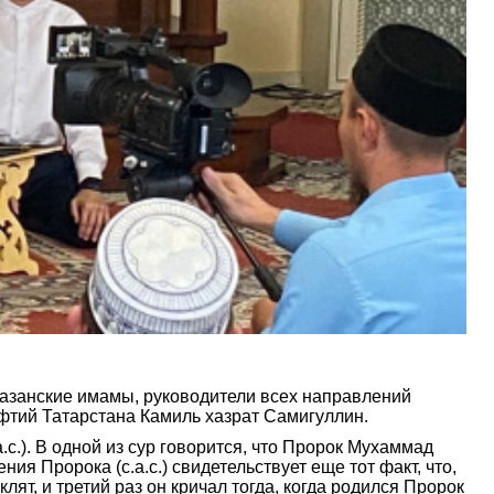
казанские имамы, руководители всех направлений
фтий Татарстана Камиль хазрат Самигуллин.
.). В одной из сур говорится, что Пророк Мухаммад
ия Пророка (с.а.с.) свидетельствует еще тот факт, что,
клят, и третий раз он кричал тогда, когда родился Пророк