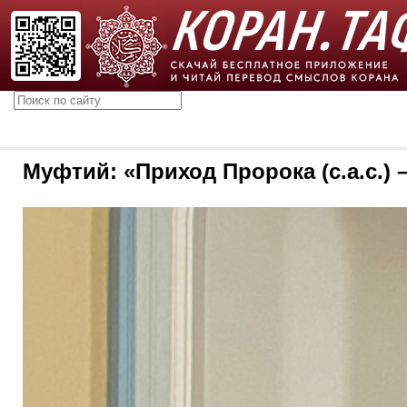
Муфтий: «Приход Пророка (с.а.с.)