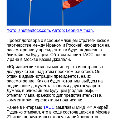
Фото: shutterstock.com. Автор: Leonid Altman.
Проект договора о всеобъемлющем стратегическом
партнерстве между Ираном и Россией находится на
рассмотрении у президентов и будет подписан в
ближайшем будущем. Об этом заявил ТАСС посол
Ирана в Москве Казем Джалали.
«Юридические отделы министерств иностранных
дел двух стран над этим проектом работают. Он
отдан в администрации президентов, на их
рассмотрение. Как он будет готов, мы выйдем на
подписание документа главами двух государств.
Думаю, в ближайшем будущем [подпишем]», –
отметил глава иранского диппредставительства,
комментируя перспективы подписания.
Ранее в интервью
ТАСС
замглавы МИД РФ Андрей
Руденко отмечал, что в ходе состоявшихся в Москве
21 июня продуктивных консультаций экспертов