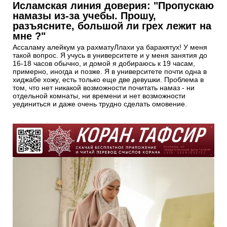
Исламская линия доверия: "Пропускаю
намазы из-за учебы. Прошу,
разъясните, большой ли грех лежит на
мне ?"
Ассаламу алейкум уа рахматуЛлахи уа баракятух! У меня
такой вопрос. Я учусь в университете и у меня занятия до
16-18 часов обычно, и домой я добираюсь к 19 часам,
примерно, иногда и позже. Я в университете почти одна в
хиджабе хожу, есть только еще две девушки. Проблема в
том, что нет никакой возможности почитать намаз - ни
отдельной комнаты, ни времени и нет возможности
уединиться и даже очень трудно сделать омовение.