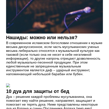
Нашиды: можно или нельзя?
В современном исламском богословии отношении к музыке
весьма дискуссионное, если часть мусульманских ученых
весьма либерально относятся к музыкальной культуре как
таковой (если только она не несет в себе негативной
информации), то другие напрочь отрицают дозволенность
любой музыкально-песенной продукции. При этом
единственным не запрещенным музыкальным
инструментом является даф – ударный инструмент,
напоминающий небольшой барабан или бубен.
10 дуа для защиты от бед
Дуа – решение каждой проблемы мусульманина, она
помогает ему найти решение, направляет, защищает и
помогает не терять духа. Ниже представлены некоторые
дуа из Корана и сунны Посланника Аллаха (мир ему),