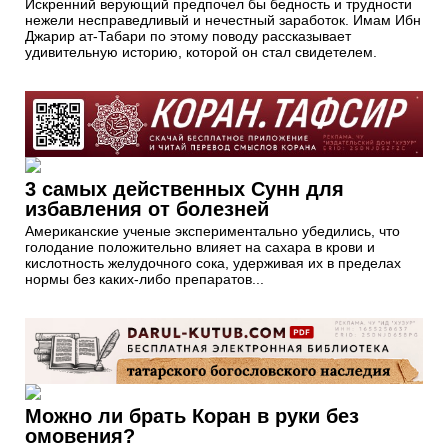
Искренний верующий предпочел бы бедность и трудности
нежели несправедливый и нечестный заработок. Имам Ибн
Джарир ат-Табари по этому поводу рассказывает
удивительную историю, которой он стал свидетелем.
3 самых действенных Сунн для
избавления от болезней
Американские ученые экспериментально убедились, что
голодание положительно влияет на сахара в крови и
кислотность желудочного сока, удерживая их в пределах
нормы без каких-либо препаратов...
Можно ли брать Коран в руки без
омовения?