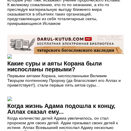
К великому сожалению, кто-то по незнанию, а кто-то
преследуя материальную выгоду ближнего мира
оказывается в объятиях таких организаций,
представляющих из себя тоталитарные секты,
прикрывающиеся Исламом
Какие суры и аяты Корана были
ниспосланы первыми?
Первыми аятами Корана, ниспосланными Великим
Творцом почтенному Пророку (да благословит его Аллах и
приветствует!), стали первые пять аятов суры...
Когда жизнь Адама подошла к концу,
Аллах сказал ему...
Когда количество детей Адама увеличилось, он стал
пророком для своих детей. Адам призывал своих детей к
истине. Аллах Всевышний ниспослал Адаму несколько