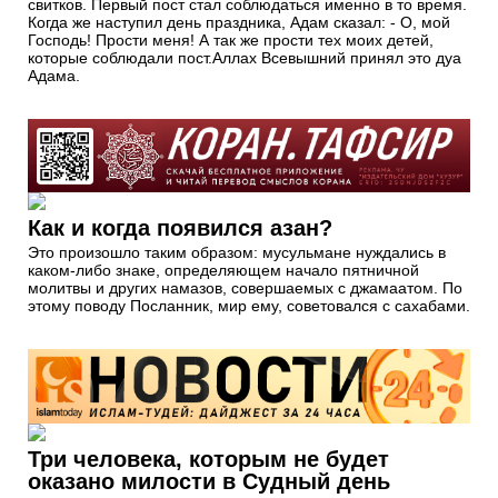
свитков. Первый пост стал соблюдаться именно в то время.
Когда же наступил день праздника, Адам сказал: - О, мой
Господь! Прости меня! А так же прости тех моих детей,
которые соблюдали пост.Аллах Всевышний принял это дуа
Адама.
Как и когда появился азан?
Это произошло таким образом: мусульмане нуждались в
каком-либо знаке, определяющем начало пятничной
молитвы и других намазов, совершаемых с джамаатом. По
этому поводу Посланник, мир ему, советовался с сахабами.
Три человека, которым не будет
оказано милости в Судный день