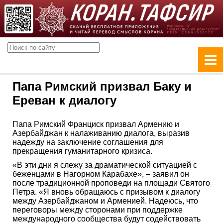
Папа Римский призвал Баку и
Ереван к диалогу
Папа Римский Франциск призвал Армению и
Азербайджан к налаживанию диалога, выразив
надежду на заключение соглашения для
прекращения гуманитарного кризиса.
«В эти дни я слежу за драматической ситуацией с
беженцами в Нагорном Карабахе», – заявил он
после традиционной проповеди на площади Святого
Петра. «Я вновь обращаюсь с призывом к диалогу
между Азербайджаном и Арменией. Надеюсь, что
переговоры между сторонами при поддержке
международного сообщества будут содействовать