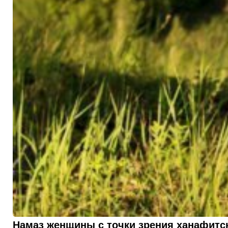
Намаз женщины с точки зрения ханафитс