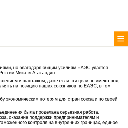
циями, но благодаря общим усилиям ЕАЭС удается
России Микаэл Агасандян.
лением и шантажом, даже если эти цели не имеют под
лиять на позицию наших союзников по ЕАЭС, в том
абу экономическим потерям для стран союза и по своей
ъединения была проделана серьезная работа,
юза, оказание поддержки предпринимателям и
аможенного контроля на внутренних границах, единое