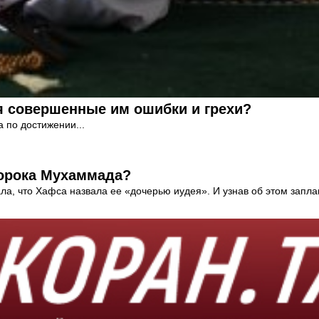
я совершенные им ошибки и грехи?
 по достижении...
ророка Мухаммада?
, что Хафса назвала ее «дочерью иудея». И узнав об этом заплак