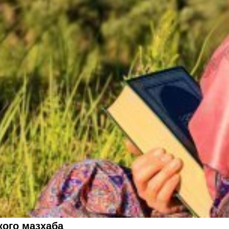
кого мазхаба