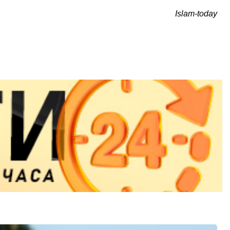
Islam-today