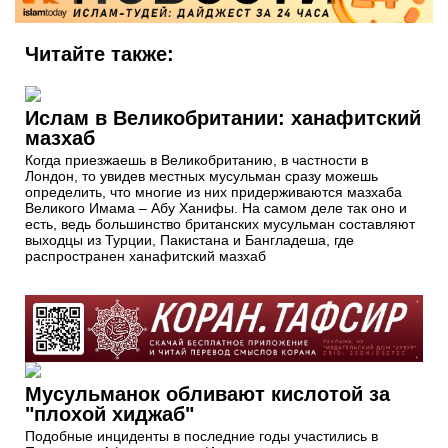
Читайте также:
Ислам в Великобритании: ханафитский
мазхаб
Когда приезжаешь в Великобританию, в частности в
Лондон, то увидев местных мусульман сразу можешь
определить, что многие из них придерживаются мазхаба
Великого Имама – Абу Ханифы. На самом деле так оно и
есть, ведь большинство британских мусульман составляют
выходцы из Турции, Пакистана и Бангладеша, где
распространен ханафитский мазхаб
Мусульманок обливают кислотой за
"плохой хиджаб"
Подобные инциденты в последние годы участились в