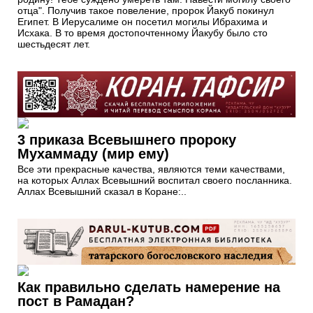
отца". Получив такое повеление, пророк Йакуб покинул
Египет. В Иерусалиме он посетил могилы Ибрахима и
Исхака. В то время достопочтенному Йакубу было сто
шестьдесят лет.
3 приказа Всевышнего пророку
Мухаммаду (мир ему)
Все эти прекрасные качества, являются теми качествами,
на которых Аллах Всевышний воспитал своего посланника.
Аллах Всевышний сказал в Коране:..
Как правильно сделать намерение на
пост в Рамадан?