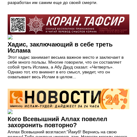
разработан им самим еще до своей смерти.
Хадис, заключающий в себе треть
Ислама
Этот хадис занимает весьма важное место и заключает в
себе много пользы. Многие говорили, что он составляет
собой треть Ислама, а Абу Дауд сказал: «Четверть».
Однако тот, кто вникнет в его смысл, увидит, что он
охватывает весь Ислам в целом...
Кого Всевышний Аллах повелел
захоронить повторно?
Аллах Всевышний возгласил:"Йакуб! Вернись на свою
родину! Тебе суждено умереть там. Навести могилу своего