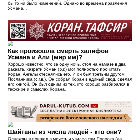
бы то ни было изменений. Однако во времена правления
Усмана...
Как произошла смерть халифов
Усмана и Али (мир им)?
Хорошо известно, что за одну ночь, стоя на намазе в два
ракаата, хазрати Усман (р.г.) мог полностью прочитать
Коран. Ангелы стеснялись его. И он был третьим другом
Посланника (с.г.в.). Он собрал Коран в единый свод, сделал
его книгой. Он был одним из тех, кто хорошо разбирался в
тафсире и смыслах Корана.
Шайтаны из числа людей - кто они?
Однажды я пришел в мечеть и увидел там Пророка (да