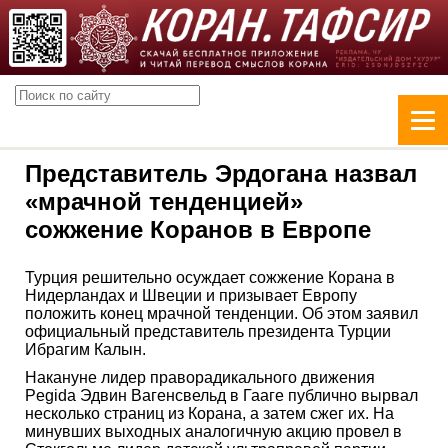
Представитель Эрдогана назвал
«мрачной тенденцией»
сожжение Коранов в Европе
Турция решительно осуждает сожжение Корана в
Нидерландах и Швеции и призывает Европу
положить конец мрачной тенденции. Об этом заявил
официальный представитель президента Турции
Ибрагим Калын.
Накануне лидер праворадикального движения
Pegida Эдвин Вагенсвельд в Гааге публично вырвал
несколько страниц из Корана, а затем сжег их. На
минувших выходных аналогичную акцию провел в