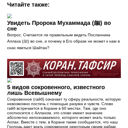
Читайте также:
Увидеть Пророка Мухаммада (ﷺ) во
сне
Вопрос: Считается ли правильным видеть Посланника
Аллаха (ﷺ) во сне, и почему в Его образе не может к нам в
снах явиться Шайтан?
5 видов сокровенного, известного
лишь Всевышнему
Сокровенное (гайб) означает ту сферу реальности, которую
невозможно постичь с помощью разума и чувств. Слово
гайб встречается в Коране в 60 местах. Там, где оно
соотносится с Аллахом, это слово имеет значение
абсолютно непознаваемого, которого может знать только
Аллах. Вместе с тем, в Коране также сообщается, что наш
Господь дает знать сокровенное некоторым своим рабам.