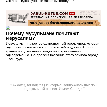
Сколько видов сунна-намазов существует?
Почему мусульмане почитают
Иерусалим?
Иерусалим – наверное единственный город мира, который
одинаково почитается с исторической и духовной точки
зрения мусульманами, иудеями и христианами
одновременно. По-арабски название этого вечного города
– аль-Кудс.
© {= date().format('Y') } Информационно-аналитический
федеральный портал "Ислам Сегодня"