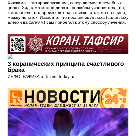
Хиджама – это кровопускание, совершаемое в лечебных
целях. Хиджама можно делать на любом участке тела, но,
как правило, его производят на затылке, а так же на спине,
между лопаток. Известно, что посланник Аллаха (салаллаху
алейхи ва саллям) сам прибегал к этому способу лечения.
3 коранических принципа счастливого
брака
ИНФОГРАФИКА от Islam-Today.ru