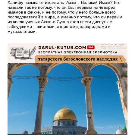
Ханифу называют имам аль-‘Азам – Великий Имам? Его
назвали так не потому, что он был первым из четырех
имамов в фикхе, и не потому, что у него больше всего
последователей в мире, а именно потому, что он первым
из числа ученых Ахлю-с-Сунна стал вести диспуты с
заблудшими – шиитами, атеистами, хавариджами и
мутазилитами.