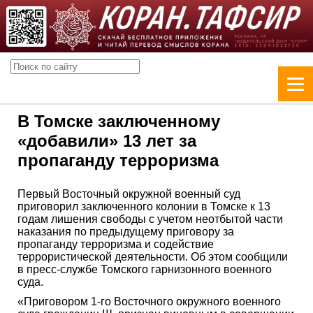
В Томске заключенному
«добавили» 13 лет за
пропаганду терроризма
Первый Восточный окружной военный суд
приговорил заключенного колонии в Томске к 13
годам лишения свободы с учетом неотбытой части
наказания по предыдущему приговору за
пропаганду терроризма и содействие
террористической деятельности. Об этом сообщили
в пресс-службе Томского гарнизонного военного
суда.
«Приговором 1-го Восточного окружного военного