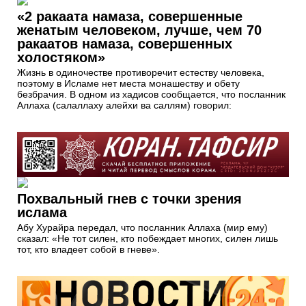
«2 ракаата намаза, совершенные
женатым человеком, лучше, чем 70
ракаатов намаза, совершенных
холостяком»
Жизнь в одиночестве противоречит естеству человека,
поэтому в Исламе нет места монашеству и обету
безбрачия. В одном из хадисов сообщается, что посланник
Аллаха (салаллаху алейхи ва саллям) говорил:
Похвальный гнев c точки зрения
ислама
Абу Хурайра передал, что посланник Аллаха (мир ему)
сказал: «Не тот силен, кто побеждает многих, силен лишь
тот, кто владеет собой в гневе».